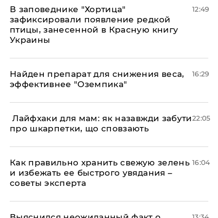
В заповеднике "Хортица"
12:49
зафиксировали появление редкой
птицы, занесенной в Красную книгу
Украины
Найден препарат для снижения веса,
16:29
эффективнее "Оземпика"
​ Лайфхаки для мам: як назавжди забути
22:05
про шкарпетки, що сповзають
Как правильно хранить свежую зелень
16:04
и избежать ее быстрого увядания –
советы эксперта
Выяснился неожиданный факт о
13:34