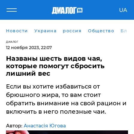
UA
Новости
Украина
россия
Общество
Блог
ДИАЛОГ
12 ноября 2023, 22:07
Названы шесть видов чая,
которые помогут сбросить
лишний вес
​Если вы хотите избавиться от
брюшного жира, то вам стоит
обратить внимание на свой рацион и
включить в него полезные чаи.
Автор:
Анастасія Югова