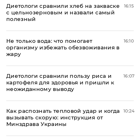
Диетологи сравнили хлеб на закваске
16:15
с цельнозерновым и назвали самый
полезный
Не только вода: что помогает
16:10
организму избежать обезвоживания в
жару
Диетологи сравнили пользу риса и
16:07
картофеля для здоровья и пришли к
неожиданному выводу
Как распознать тепловой удар и когда
10:24
вызывать скорую: инструкция от
Минздрава Украины