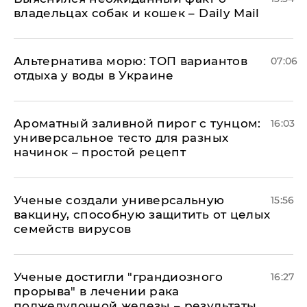
владельцах собак и кошек – Daily Mail
Альтернатива морю: ТОП вариантов
07:06
отдыха у воды в Украине
Ароматный заливной пирог с тунцом:
16:03
универсальное тесто для разных
начинок – простой рецепт
Ученые создали универсальную
15:56
вакцину, способную защитить от целых
семейств вирусов
Ученые достигли "грандиозного
16:27
прорыва" в лечении рака
поджелудочной железы – результаты