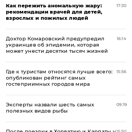
Как пережить аномальную жару:
17:30
рекомендации врачей для детей,
взрослых и пожилых людей
Доктор Комаровский предупредил
16:14
украинцев об эпидемии, которая
может унести десятки тысяч жизней
Где к туристам относятся лучше всего:
15:56
опубликован рейтинг самых
гостеприимных городов мира
Эксперты назвали шесть самых
09:19
полезных видов рыбы
После поездки в Хорватию и Карпаты у
15:50