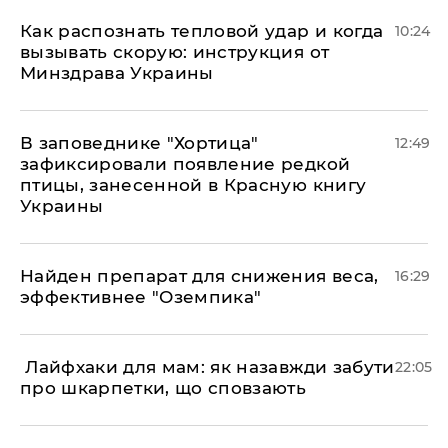
Как распознать тепловой удар и когда
10:24
вызывать скорую: инструкция от
Минздрава Украины
В заповеднике "Хортица"
12:49
зафиксировали появление редкой
птицы, занесенной в Красную книгу
Украины
Найден препарат для снижения веса,
16:29
эффективнее "Оземпика"
​ Лайфхаки для мам: як назавжди забути
22:05
про шкарпетки, що сповзають