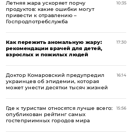
Летняя жара ускоряет порчу
10:35
продуктов: какие ошибки могут
привести к отравлению –
Госпродпотребслужба
Как пережить аномальную жару:
17:30
рекомендации врачей для детей,
взрослых и пожилых людей
Доктор Комаровский предупредил
16:14
украинцев об эпидемии, которая
может унести десятки тысяч жизней
Где к туристам относятся лучше всего:
15:56
опубликован рейтинг самых
гостеприимных городов мира