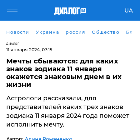
UA
Новости
Украина
россия
Общество
Блог
ДИАЛОГ
11 января 2024, 07:15
Мечты сбываются: для каких
знаков зодиака 11 января
окажется знаковым днем в их
жизни
Астрологи рассказали, для
представителей каких трех знаков
зодиака 11 января 2024 года поможет
исполнить мечту.
Автор:
Алина Романенко