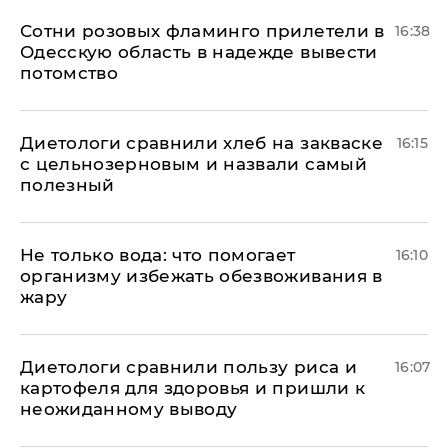
Сотни розовых фламинго прилетели в
16:38
Одесскую область в надежде вывести
потомство
Диетологи сравнили хлеб на закваске
16:15
с цельнозерновым и назвали самый
полезный
Не только вода: что помогает
16:10
организму избежать обезвоживания в
жару
Диетологи сравнили пользу риса и
16:07
картофеля для здоровья и пришли к
неожиданному выводу