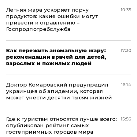
Летняя жара ускоряет порчу
10:35
продуктов: какие ошибки могут
привести к отравлению –
Госпродпотребслужба
Как пережить аномальную жару:
17:30
рекомендации врачей для детей,
взрослых и пожилых людей
Доктор Комаровский предупредил
16:14
украинцев об эпидемии, которая
может унести десятки тысяч жизней
Где к туристам относятся лучше всего:
15:56
опубликован рейтинг самых
гостеприимных городов мира