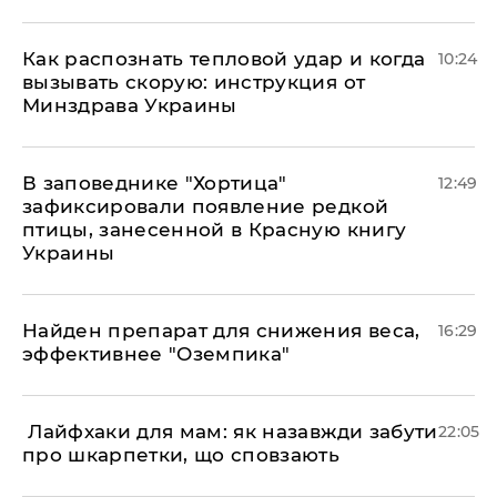
Как распознать тепловой удар и когда
10:24
вызывать скорую: инструкция от
Минздрава Украины
В заповеднике "Хортица"
12:49
зафиксировали появление редкой
птицы, занесенной в Красную книгу
Украины
Найден препарат для снижения веса,
16:29
эффективнее "Оземпика"
​ Лайфхаки для мам: як назавжди забути
22:05
про шкарпетки, що сповзають