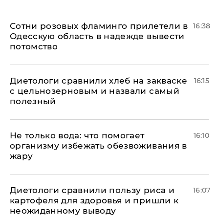
Сотни розовых фламинго прилетели в
16:38
Одесскую область в надежде вывести
потомство
Диетологи сравнили хлеб на закваске
16:15
с цельнозерновым и назвали самый
полезный
Не только вода: что помогает
16:10
организму избежать обезвоживания в
жару
Диетологи сравнили пользу риса и
16:07
картофеля для здоровья и пришли к
неожиданному выводу