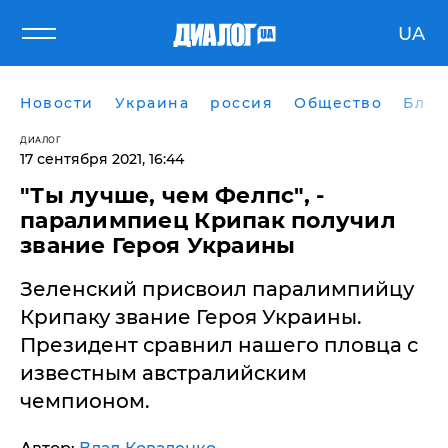
UA
Новости
Украина
россия
Общество
Блог
ДИАЛОГ
17 сентября 2021, 16:44
"Ты лучше, чем Фелпс", -
паралимпиец Крипак получил
звание Героя Украины
Зеленский присвоил паралимпийцу
Крипаку звание Героя Украины.
Президент сравнил нашего пловца с
известным австралийским
чемпионом.