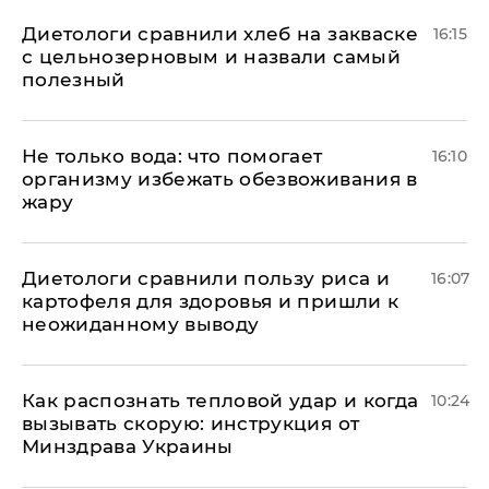
Диетологи сравнили хлеб на закваске
16:15
с цельнозерновым и назвали самый
полезный
Не только вода: что помогает
16:10
организму избежать обезвоживания в
жару
Диетологи сравнили пользу риса и
16:07
картофеля для здоровья и пришли к
неожиданному выводу
Как распознать тепловой удар и когда
10:24
вызывать скорую: инструкция от
Минздрава Украины