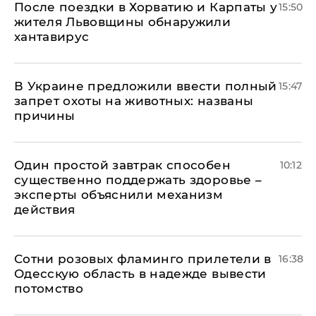
После поездки в Хорватию и Карпаты у
15:50
жителя Львовщины обнаружили
хантавирус
В Украине предложили ввести полный
15:47
запрет охоты на животных: названы
причины
Один простой завтрак способен
10:12
существенно поддержать здоровье –
эксперты объяснили механизм
действия
Сотни розовых фламинго прилетели в
16:38
Одесскую область в надежде вывести
потомство