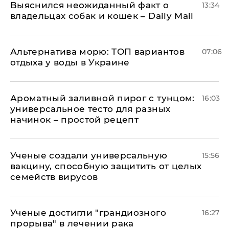
Выяснился неожиданный факт о
13:34
владельцах собак и кошек – Daily Mail
Альтернатива морю: ТОП вариантов
07:06
отдыха у воды в Украине
Ароматный заливной пирог с тунцом:
16:03
универсальное тесто для разных
начинок – простой рецепт
Ученые создали универсальную
15:56
вакцину, способную защитить от целых
семейств вирусов
Ученые достигли "грандиозного
16:27
прорыва" в лечении рака