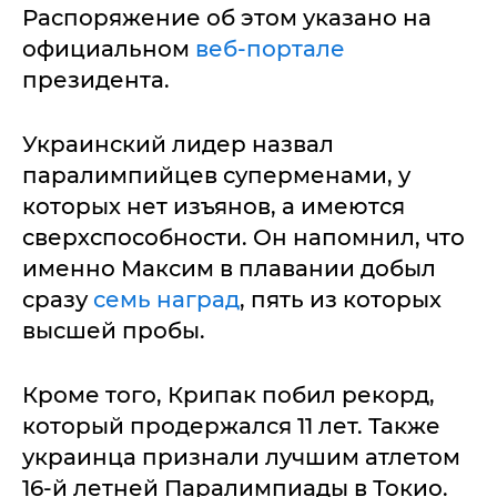
Распоряжение об этом указано на
официальном
веб-портале
президента.
Украинский лидер назвал
паралимпийцев суперменами, у
которых нет изъянов, а имеются
сверхспособности. Он напомнил, что
именно Максим в плавании добыл
сразу
семь наград
, пять из которых
высшей пробы.
Кроме того, Крипак побил рекорд,
который продержался 11 лет. Также
украинца признали лучшим атлетом
16-й летней Паралимпиады в Токио.