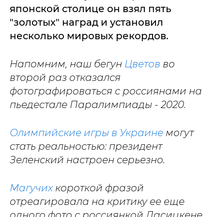
японской столице он взял пять
"золотых" наград и установил
несколько мировых рекордов.
Напомним, наш бегун
Цветов
во
второй раз отказался
фотографироваться с россиянами на
пьедестале Паралимпиады - 2020.
Олимпийские игры в Украине
могут
стать реальностью: президент
Зеленский настроен серьезно.
Магучих
короткой фразой
отреагировала на критику ее еще
одного фото с россиянкой Ласицкене.