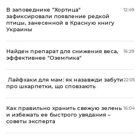
В заповеднике "Хортица"
12:49
зафиксировали появление редкой
птицы, занесенной в Красную книгу
Украины
Найден препарат для снижения веса,
16:29
эффективнее "Оземпика"
​ Лайфхаки для мам: як назавжди забути
22:05
про шкарпетки, що сповзають
Как правильно хранить свежую зелень
16:04
и избежать ее быстрого увядания –
советы эксперта