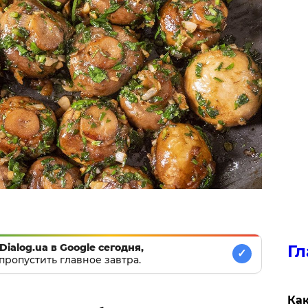
Dialog.ua в Google сегодня,
Гл
✓
пропустить главное завтра.
Как