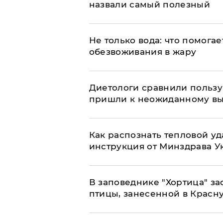
назвали самый полезный
Не только вода: что помога
обезвоживания в жару
Диетологи сравнили пользу 
пришли к неожиданному в
Как распознать тепловой уд
инструкция от Минздрава 
В заповеднике "Хортица" з
птицы, занесенной в Красн