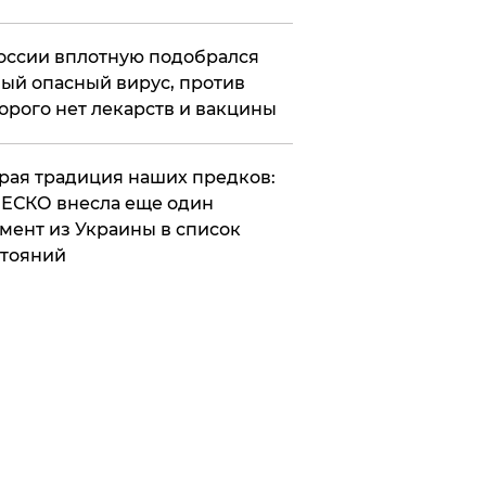
оссии вплотную подобрался
ый опасный вирус, против
орого нет лекарств и вакцины
арая традиция наших предков:
ЕСКО внесла еще один
мент из Украины в список
тояний