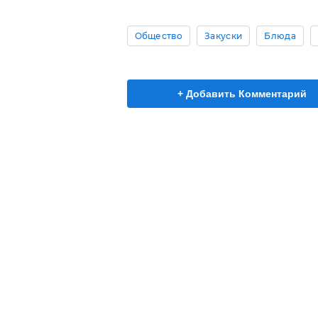
Общество
Закуски
Блюда
+ Добавить Комментарий