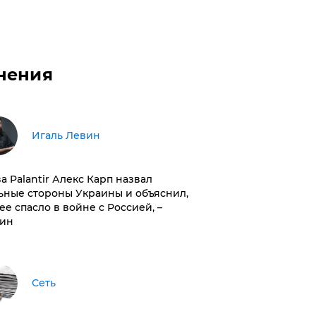
нения
Игаль Левин
ва Palantir Алекс Карп назвал
ьные стороны Украины и объяснил,
 ее спасло в войне с Россией, –
ин
Сеть