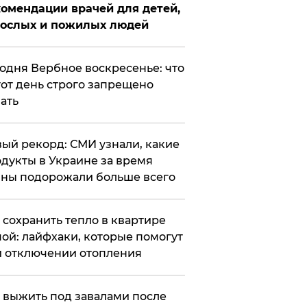
омендации врачей для детей,
рослых и пожилых людей
годня Вербное воскресенье: что
тот день строго запрещено
ать
ый рекорд: СМИ узнали, какие
дукты в Украине за время
ны подорожали больше всего
к сохранить тепло в квартире
ой: лайфхаки, которые помогут
 отключении отопления
 выжить под завалами после