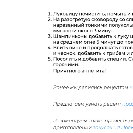
Луковицу почистить, помыть и 
На разогретую сковороду со с
нарезанный тонкими полукольц
мягкости около 3 минут.
Шампиньоны добавить к луку це
на среднем огне 5 минут до по
Влить вино и продолжать готов
и чеснок, добавить к грибам и
Посолить и добавить специи. Сн
горячими.
Приятного аппетита!
Ранее мы делились рецептом
н
Предлагаем узнать рецепт
пра
Рекомендуем также прочесть ре
приготовлении
закусок на Нов