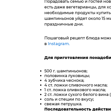
Порадовать семью и гостей но
есть даже вегетарианцы, для хо
необходимые продукты купить 
шампиньонов уйдет около 15 мин
праздничные дни.
Пошаговый рецепт блюда можно
в
Instagram.
Для приготовления понадоби
500 г. шампиньонов;
половинка луковицы;
4 зубчика чеснока;
4 ст. ложки сливочного масла;
1 ст. ложка оливкового масла;
2 ст. ложки сухого белого вина 
соль и специи по вкусу;
свежая петрушка.
Последовательность действ