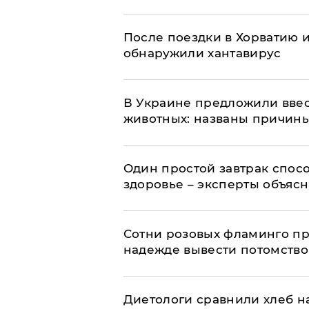
После поездки в Хорватию 
обнаружили хантавирус
В Украине предложили ввес
животных: названы причин
Один простой завтрак спос
здоровье – эксперты объяс
Сотни розовых фламинго пр
надежде вывести потомство
Диетологи сравнили хлеб н