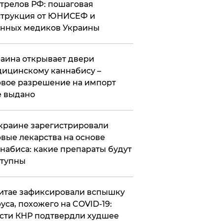
трелов РФ: пошаговая
трукция от ЮНИСЕФ и
нных медиков Украины
аина открывает двери
ицинскому каннабису –
вое разрешение на импорт
 выдано
краине зарегистрировали
вые лекарства на основе
набиса: какие препараты будут
ступны
итае зафиксировали вспышку
уса, похожего на COVID-19:
сти КНР подтвердли худшее