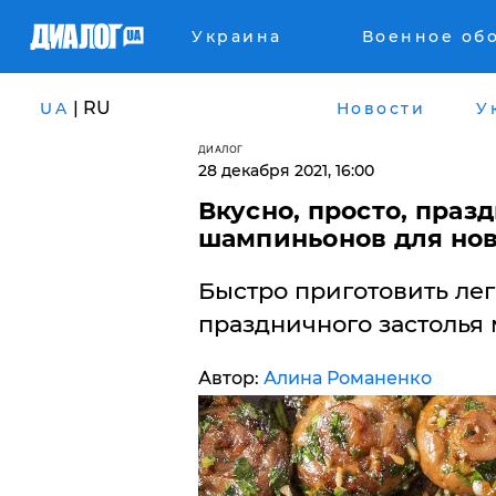
Украина
Военное об
| RU
UA
Новости
У
ДИАЛОГ
28 декабря 2021, 16:00
Вкусно, просто, праз
шампиньонов для нов
Быстро приготовить лег
праздничного застолья
Автор:
Алина Романенко