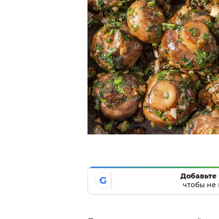
Добавьте 
G
чтобы не 