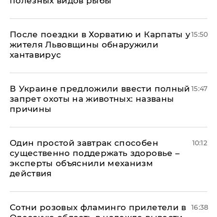
полезных видов рыбы
После поездки в Хорватию и Карпаты у
15:50
жителя Львовщины обнаружили
хантавирус
В Украине предложили ввести полный
15:47
запрет охоты на животных: названы
причины
Один простой завтрак способен
10:12
существенно поддержать здоровье –
эксперты объяснили механизм
действия
Сотни розовых фламинго прилетели в
16:38