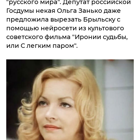
"русского мира". Депутат российской
Госдумы некая Ольга Занько даже
предложила вырезать Брыльску с
помощью нейросети из культового
советского фильма "Иронии судьбы,
или С легким паром".