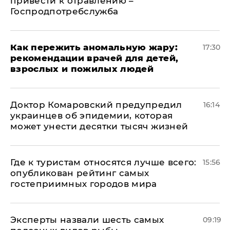
привести к отравлению –
Госпродпотребслужба
Как пережить аномальную жару:
17:30
рекомендации врачей для детей,
взрослых и пожилых людей
Доктор Комаровский предупредил
16:14
украинцев об эпидемии, которая
может унести десятки тысяч жизней
Где к туристам относятся лучше всего:
15:56
опубликован рейтинг самых
гостеприимных городов мира
Эксперты назвали шесть самых
09:19