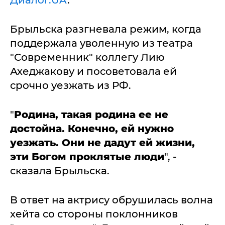
Диалог.UA
.
Брыльска разгневала режим, когда
поддержала уволенную из театра
"Современник" коллегу Лию
Ахеджакову и посоветовала ей
срочно уезжать из РФ.
"
Родина, такая родина ее не
достойна. Конечно, ей нужно
уезжать. Они не дадут ей жизни,
эти Богом проклятые люди
", -
сказала Брыльска.
В ответ на актрису обрушилась волна
хейта со стороны поклонников