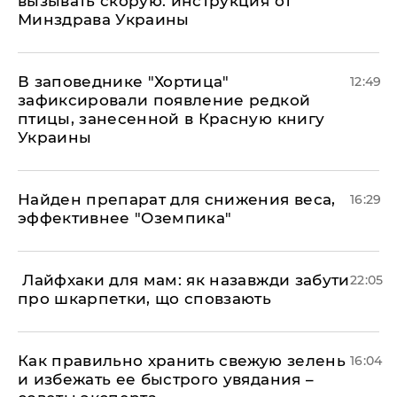
вызывать скорую: инструкция от
Минздрава Украины
В заповеднике "Хортица"
12:49
зафиксировали появление редкой
птицы, занесенной в Красную книгу
Украины
Найден препарат для снижения веса,
16:29
эффективнее "Оземпика"
​ Лайфхаки для мам: як назавжди забути
22:05
про шкарпетки, що сповзають
Как правильно хранить свежую зелень
16:04
и избежать ее быстрого увядания –