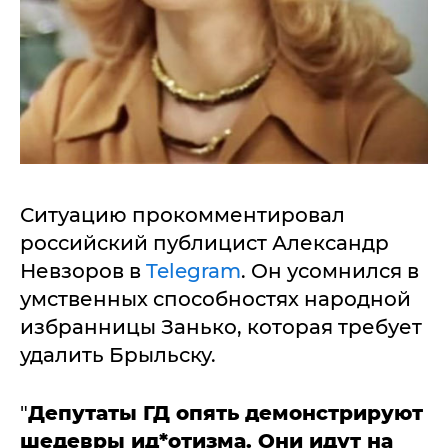
Ситуацию прокомментировал
российский публицист Александр
Невзоров в
Telegram
. Он усомнился в
умственных способностях народной
избранницы Занько, которая требует
удалить Брыльску.
"
Депутаты ГД опять демонстрируют
шедевры ид*отизма. Они идут на