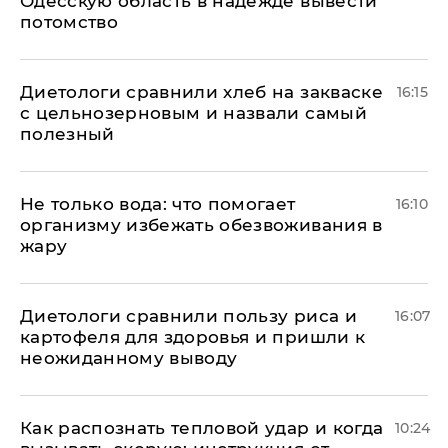
Одесскую область в надежде вывести
потомство
Диетологи сравнили хлеб на закваске
16:15
с цельнозерновым и назвали самый
полезный
Не только вода: что помогает
16:10
организму избежать обезвоживания в
жару
Диетологи сравнили пользу риса и
16:07
картофеля для здоровья и пришли к
неожиданному выводу
Как распознать тепловой удар и когда
10:24