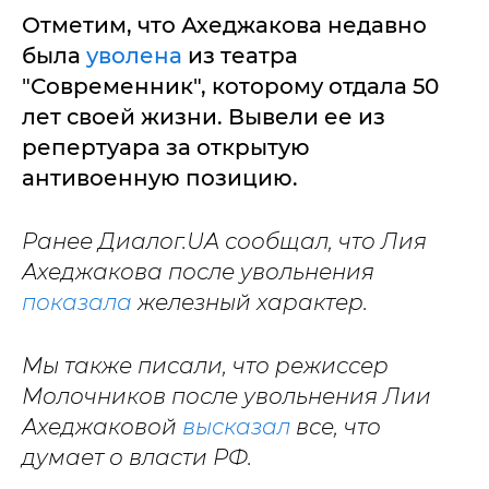
Отметим, что Ахеджакова недавно
была
уволена
из театра
"Современник", которому отдала 50
лет своей жизни. Вывели ее из
репертуара за открытую
антивоенную позицию.
Ранее Диалог.UA сообщал, что Лия
Ахеджакова после увольнения
показала
железный характер.
Мы также писали, что режиссер
Молочников после увольнения Лии
Ахеджаковой
высказал
все, что
думает о власти РФ.