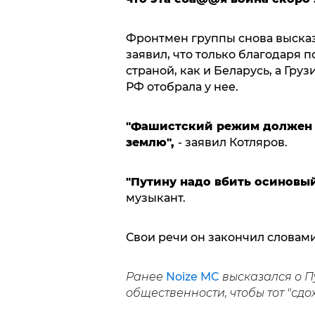
Фронтмен группы снова высказ
заявил, что только благодаря 
страной, как и Беларусь, а Гру
РФ отобрала у нее.
"Фашистский режим должен б
землю",
- заявил Котляров.
"Путину надо вбить осиновый
музыкант.
Свои речи он закончил словами
Ранее
Noize MC
высказался о П
общественности, чтобы тот "сдох