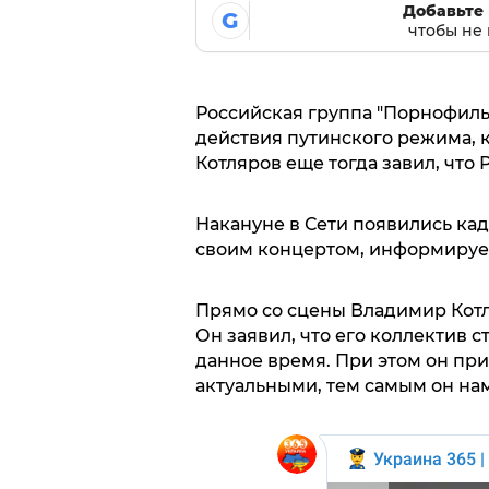
Добавьте 
G
чтобы не 
Российская группа "Порнофиль
действия путинского режима, к
Котляров еще тогда завил, что 
Накануне в Сети появились кад
своим концертом, информирует
Прямо со сцены Владимир Котл
Он заявил, что его коллектив с
данное время. При этом он при
актуальными, тем самым он нам