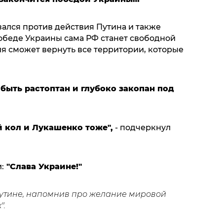
ался против действия Путина и также
победе Украины сама РФ станет свободной
зия сможет вернуть все территории, которые
ыть растоптан и глубоко закопан под
 кол и Лукашенко тоже",
- подчеркнул
:
"Слава Украине!"
утине, напомнив про желание мировой
".