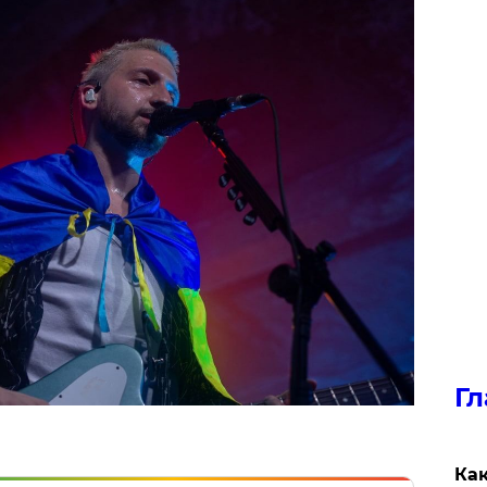
Гл
Как