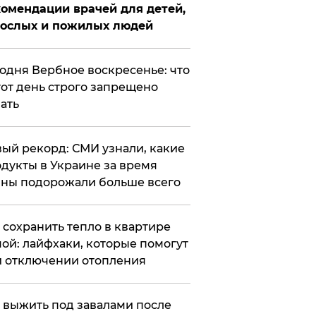
омендации врачей для детей,
рослых и пожилых людей
годня Вербное воскресенье: что
тот день строго запрещено
ать
ый рекорд: СМИ узнали, какие
дукты в Украине за время
ны подорожали больше всего
к сохранить тепло в квартире
ой: лайфхаки, которые помогут
 отключении отопления
 выжить под завалами после