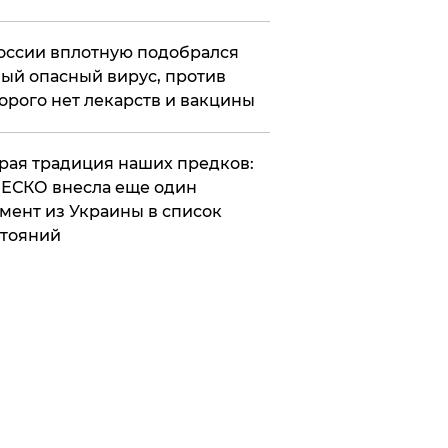
оссии вплотную подобрался
ый опасный вирус, против
орого нет лекарств и вакцины
арая традиция наших предков:
ЕСКО внесла еще один
мент из Украины в список
тояний