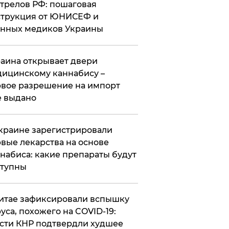
трелов РФ: пошаговая
трукция от ЮНИСЕФ и
нных медиков Украины
аина открывает двери
ицинскому каннабису –
вое разрешение на импорт
 выдано
краине зарегистрировали
вые лекарства на основе
набиса: какие препараты будут
ступны
итае зафиксировали вспышку
уса, похожего на COVID-19:
сти КНР подтвердли худшее