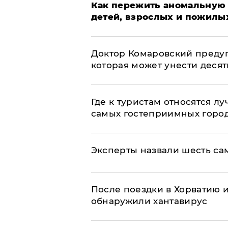
Как пережить аномальную 
детей, взрослых и пожилы
Доктор Комаровский преду
которая может унести деся
Где к туристам относятся л
самых гостеприимных горо
Эксперты назвали шесть са
После поездки в Хорватию 
обнаружили хантавирус