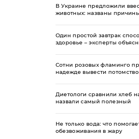
В Украине предложили ввес
животных: названы причин
Один простой завтрак спос
здоровье – эксперты объяс
Сотни розовых фламинго пр
надежде вывести потомство
Диетологи сравнили хлеб н
назвали самый полезный
Не только вода: что помога
обезвоживания в жару