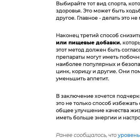
Выбирайте тот вид спорта, кот
здоровья. Это может быть ходьб
другое. Главное - делать это не
Наконец третий способ снизить 
или пищевые добавки
, котор
этот метод должен быть соглас
препараты могут иметь побочн
наиболее популярных и безопа
цинк, корицу и другие. Они по
уменьшить аппетит.
В заключение хочется подчеркн
это не только способ избежать
общее улучшение качества жизн
иметь больше энергии и настр
Ранее сообщалось, что
уровень