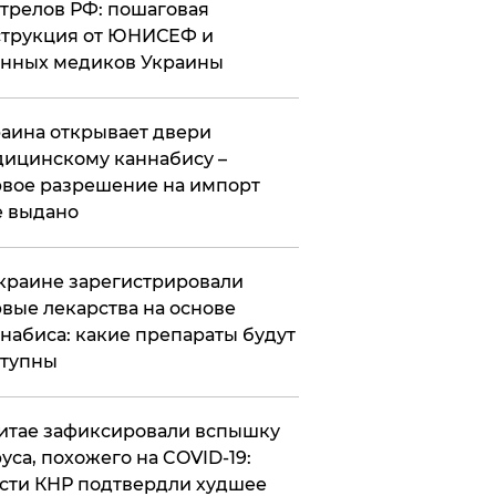
трелов РФ: пошаговая
трукция от ЮНИСЕФ и
нных медиков Украины
аина открывает двери
ицинскому каннабису –
вое разрешение на импорт
 выдано
краине зарегистрировали
вые лекарства на основе
набиса: какие препараты будут
ступны
итае зафиксировали вспышку
уса, похожего на COVID-19:
сти КНР подтвердли худшее