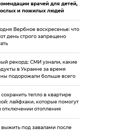
омендации врачей для детей,
рослых и пожилых людей
годня Вербное воскресенье: что
тот день строго запрещено
ать
ый рекорд: СМИ узнали, какие
дукты в Украине за время
ны подорожали больше всего
к сохранить тепло в квартире
ой: лайфхаки, которые помогут
 отключении отопления
 выжить под завалами после