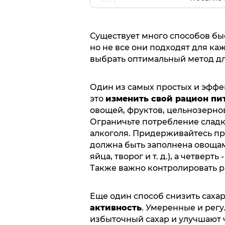
Существует много способов быс
но не все они подходят для каж
выбрать оптимальный метод дл
Один из самых простых и эффек
это
изменить свой рацион пи
овощей, фруктов, цельнозернов
Ограничьте потребление сладко
алкоголя. Придерживайтесь пр
должна быть заполнена овощами
яйца, творог и т. д.), а четверть 
Также важно контролировать р
Еще один способ снизить сахар 
активность
. Умеренные и рег
избыточный сахар и улучшают ч