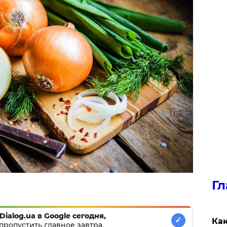
Гл
Dialog.ua в Google сегодня,
✓
Как
пропустить главное завтра.