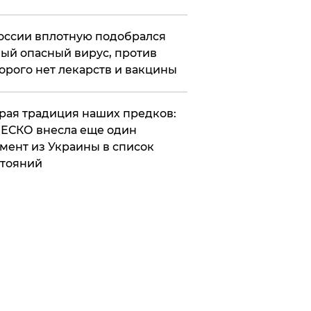
оссии вплотную подобрался
ый опасный вирус, против
орого нет лекарств и вакцины
арая традиция наших предков:
ЕСКО внесла еще один
мент из Украины в список
тояний