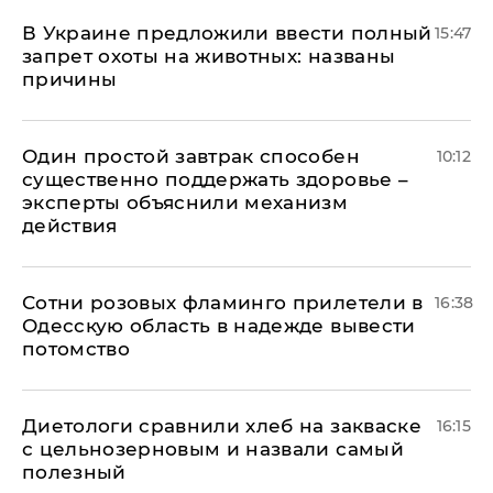
В Украине предложили ввести полный
15:47
запрет охоты на животных: названы
причины
Один простой завтрак способен
10:12
существенно поддержать здоровье –
эксперты объяснили механизм
действия
Сотни розовых фламинго прилетели в
16:38
Одесскую область в надежде вывести
потомство
Диетологи сравнили хлеб на закваске
16:15
с цельнозерновым и назвали самый
полезный