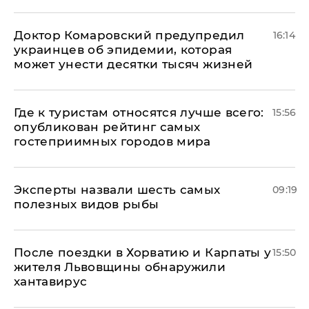
Доктор Комаровский предупредил
16:14
украинцев об эпидемии, которая
может унести десятки тысяч жизней
Где к туристам относятся лучше всего:
15:56
опубликован рейтинг самых
гостеприимных городов мира
Эксперты назвали шесть самых
09:19
полезных видов рыбы
После поездки в Хорватию и Карпаты у
15:50
жителя Львовщины обнаружили
хантавирус