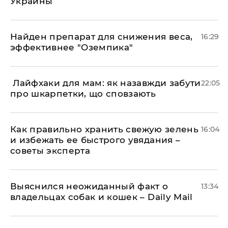
Украины
Найден препарат для снижения веса,
16:29
эффективнее "Оземпика"
​ Лайфхаки для мам: як назавжди забути
22:05
про шкарпетки, що сповзають
Как правильно хранить свежую зелень
16:04
и избежать ее быстрого увядания –
советы эксперта
Выяснился неожиданный факт о
13:34
владельцах собак и кошек – Daily Mail