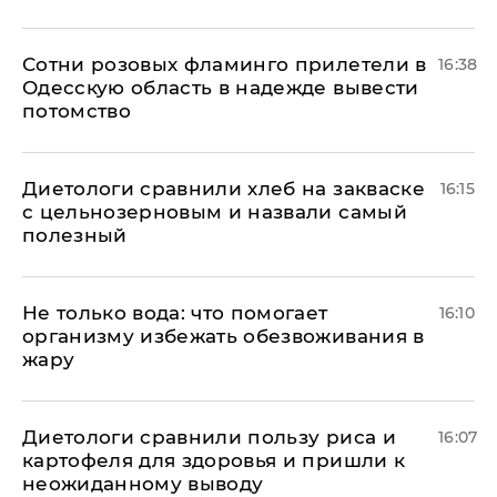
Сотни розовых фламинго прилетели в
16:38
Одесскую область в надежде вывести
потомство
Диетологи сравнили хлеб на закваске
16:15
с цельнозерновым и назвали самый
полезный
Не только вода: что помогает
16:10
организму избежать обезвоживания в
жару
Диетологи сравнили пользу риса и
16:07
картофеля для здоровья и пришли к
неожиданному выводу