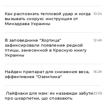
Как распознать тепловой удар и когда
10:24
вызывать скорую: инструкция от
Минздрава Украины
В заповеднике "Хортица"
12:49
зафиксировали появление редкой
птицы, занесенной в Красную книгу
Украины
Найден препарат для снижения веса,
16:29
эффективнее "Оземпика"
​ Лайфхаки для мам: як назавжди забути
22:05
про шкарпетки, що сповзають