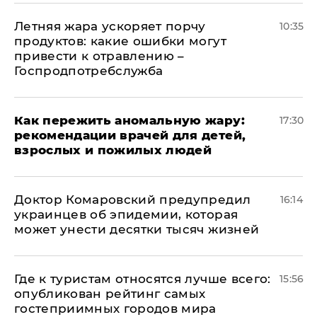
Летняя жара ускоряет порчу
10:35
продуктов: какие ошибки могут
привести к отравлению –
Госпродпотребслужба
Как пережить аномальную жару:
17:30
рекомендации врачей для детей,
взрослых и пожилых людей
Доктор Комаровский предупредил
16:14
украинцев об эпидемии, которая
может унести десятки тысяч жизней
Где к туристам относятся лучше всего:
15:56
опубликован рейтинг самых
гостеприимных городов мира