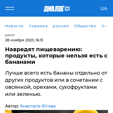
UA
Новости
Украина
россия
Общество
Блог
ДИАЛОГ
28 ноября 2023, 16:31
Навредят пищеварению:
продукты, которые нельзя есть с
бананами
Лучше всего есть бананы отдельно от
других продуктов или в сочетании с
овсянкой, орехами, сухофруктами
или зеленью.
Автор:
Анастасія Югова