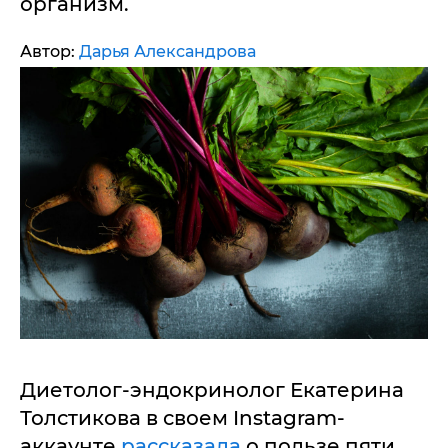
организм.
Автор:
Дарья Александрова
Диетолог-эндокринолог Екатерина
Толстикова в своем Instagram-
аккаунте
рассказала
о пользе пяти