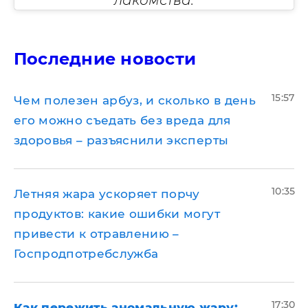
лакомства.
Последние новости
15:57
Чем полезен арбуз, и сколько в день
его можно съедать без вреда для
здоровья – разъяснили эксперты
10:35
Летняя жара ускоряет порчу
продуктов: какие ошибки могут
привести к отравлению –
Госпродпотребслужба
17:30
Как пережить аномальную жару: