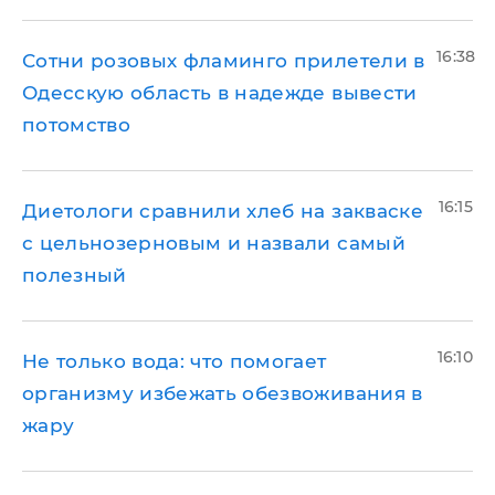
16:38
Сотни розовых фламинго прилетели в
Одесскую область в надежде вывести
потомство
16:15
Диетологи сравнили хлеб на закваске
с цельнозерновым и назвали самый
полезный
16:10
Не только вода: что помогает
организму избежать обезвоживания в
жару