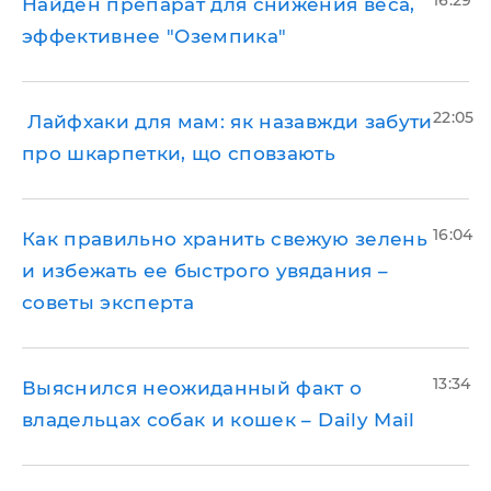
16:29
Найден препарат для снижения веса,
эффективнее "Оземпика"
22:05
​ Лайфхаки для мам: як назавжди забути
про шкарпетки, що сповзають
16:04
Как правильно хранить свежую зелень
и избежать ее быстрого увядания –
советы эксперта
13:34
Выяснился неожиданный факт о
владельцах собак и кошек – Daily Mail