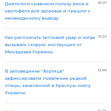
16:07
Диетологи сравнили пользу риса и
картофеля для здоровья и пришли к
неожиданному выводу
10:24
Как распознать тепловой удар и когда
вызывать скорую: инструкция от
Минздрава Украины
12:49
В заповеднике "Хортица"
зафиксировали появление редкой
птицы, занесенной в Красную книгу
Украины