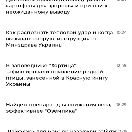
картофеля для здоровья и пришли к
неожиданному выводу
Как распознать тепловой удар и когда
10:24
вызывать скорую: инструкция от
Минздрава Украины
В заповеднике "Хортица"
12:49
зафиксировали появление редкой
птицы, занесенной в Красную книгу
Украины
Найден препарат для снижения веса,
16:29
эффективнее "Оземпика"
​ Лайфхаки для мам: як назавжди забути
22:05