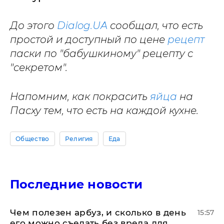
До этого
Dialog.UA
сообщал, что есть
простой и доступный по цене
рецепт
паски по "бабушкиному" рецепту с
"секретом".
Напомним, как покрасить
яйца
на
Пасху тем, что есть на каждой кухне.
Общество
Религия
Еда
Последние новости
Чем полезен арбуз, и сколько в день
15:57
его можно съедать без вреда для