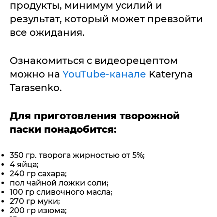
продукты, минимум усилий и
результат, который может превзойти
все ожидания.
Ознакомиться с видеорецептом
можно на
YouTube-канале
Kateryna
Tarasenko.
Для приготовления творожной
паски понадобится:
350 гр. творога жирностью от 5%;
4 яйца;
240 гр сахара;
пол чайной ложки соли;
100 гр сливочного масла;
270 гр муки;
200 гр изюма;