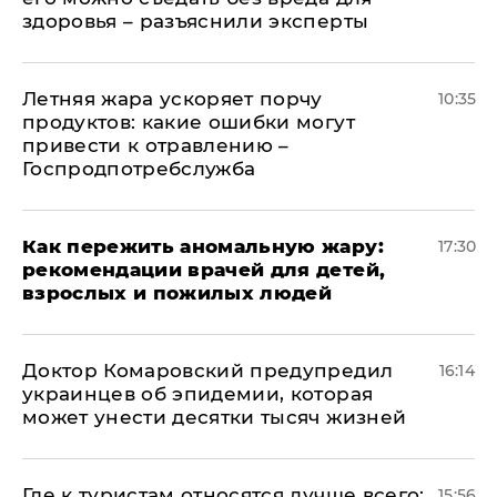
здоровья – разъяснили эксперты
Летняя жара ускоряет порчу
10:35
продуктов: какие ошибки могут
привести к отравлению –
Госпродпотребслужба
Как пережить аномальную жару:
17:30
рекомендации врачей для детей,
взрослых и пожилых людей
Доктор Комаровский предупредил
16:14
украинцев об эпидемии, которая
может унести десятки тысяч жизней
Где к туристам относятся лучше всего:
15:56