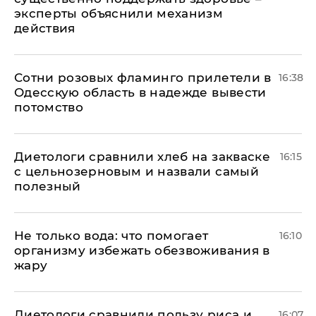
эксперты объяснили механизм
действия
Сотни розовых фламинго прилетели в
16:38
Одесскую область в надежде вывести
потомство
Диетологи сравнили хлеб на закваске
16:15
с цельнозерновым и назвали самый
полезный
Не только вода: что помогает
16:10
организму избежать обезвоживания в
жару
Диетологи сравнили пользу риса и
16:07