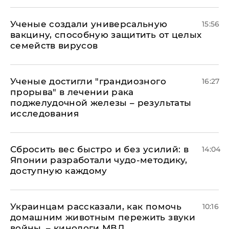
Ученые создали универсальную
15:56
вакцину, способную защитить от целых
семейств вирусов
Ученые достигли "грандиозного
16:27
прорыва" в лечении рака
поджелудочной железы – результаты
исследования
Сбросить вес быстро и без усилий: в
14:04
Японии разработали чудо-методику,
доступную каждому
Украинцам рассказали, как помочь
10:16
домашним животным пережить звуки
войны, – кинологи МВД