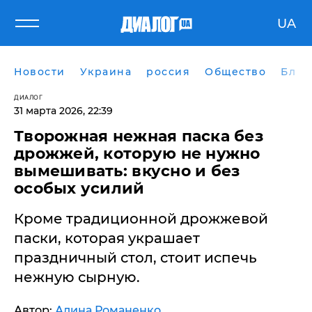
UA
Новости
Украина
россия
Общество
Блог
ДИАЛОГ
31 марта 2026, 22:39
Творожная нежная паска без
дрожжей, которую не нужно
вымешивать: вкусно и без
особых усилий
Кроме традиционной дрожжевой
паски, которая украшает
праздничный стол, стоит испечь
нежную сырную.
Автор:
Алина Романенко