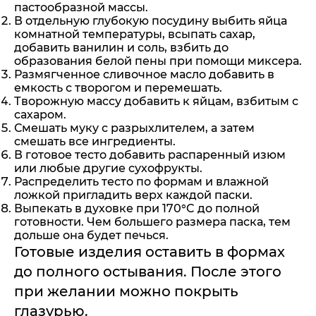
пастообразной массы.
В отдельную глубокую посудину выбить яйца
комнатной температуры, всыпать сахар,
добавить ванилин и соль, взбить до
образования белой пены при помощи миксера.
Размягченное сливочное масло добавить в
емкость с творогом и перемешать.
Творожную массу добавить к яйцам, взбитым с
сахаром.
Смешать муку с разрыхлителем, а затем
смешать все ингредиенты.
В готовое тесто добавить распаренный изюм
или любые другие сухофрукты.
Распределить тесто по формам и влажной
ложкой пригладить верх каждой паски.
Выпекать в духовке при 170°C до полной
готовности. Чем большего размера паска, тем
дольше она будет печься.
Готовые изделия оставить в формах
до полного остывания. После этого
при желании можно покрыть
глазурью.