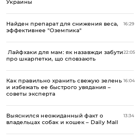
Украины
Найден препарат для снижения веса,
16:29
эффективнее "Оземпика"
​ Лайфхаки для мам: як назавжди забути
22:05
про шкарпетки, що сповзають
Как правильно хранить свежую зелень
16:04
и избежать ее быстрого увядания –
советы эксперта
Выяснился неожиданный факт о
13:34
владельцах собак и кошек – Daily Mail