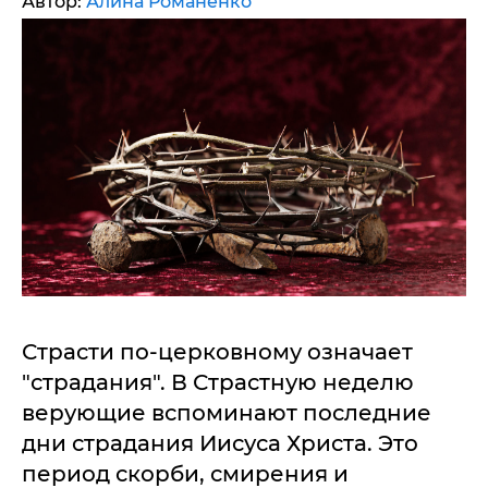
Автор:
Алина Романенко
Страсти по-церковному означает
"страдания". В Страстную неделю
верующие вспоминают последние
дни страдания Иисуса Христа. Это
период скорби, смирения и