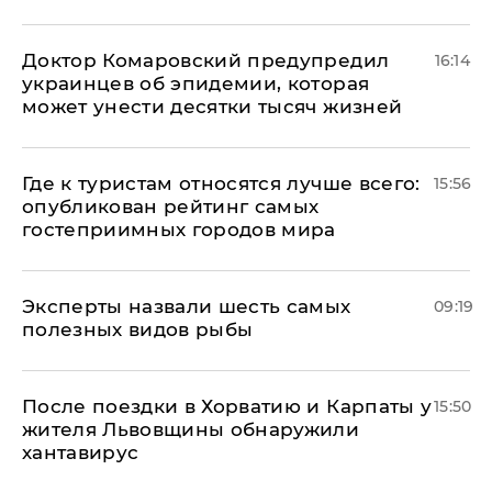
Доктор Комаровский предупредил
16:14
украинцев об эпидемии, которая
может унести десятки тысяч жизней
Где к туристам относятся лучше всего:
15:56
опубликован рейтинг самых
гостеприимных городов мира
Эксперты назвали шесть самых
09:19
полезных видов рыбы
После поездки в Хорватию и Карпаты у
15:50
жителя Львовщины обнаружили
хантавирус