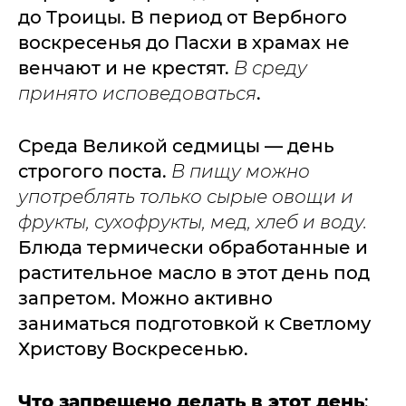
до Троицы. В период от Вербного
воскресенья до Пасхи в храмах не
венчают и не крестят.
В среду
принято исповедоваться
.
Среда Великой седмицы — день
строгого поста.
В пищу можно
употреблять только сырые овощи и
фрукты, сухофрукты, мед, хлеб и воду.
Блюда термически обработанные и
растительное масло в этот день под
запретом. Можно активно
заниматься подготовкой к Светлому
Христову Воскресенью.
Что запрещено делать в этот день
: