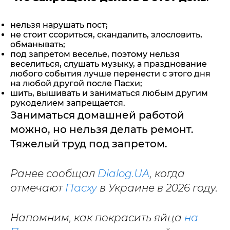
нельзя нарушать пост;
не стоит ссориться, скандалить, злословить,
обманывать;
под запретом веселье, поэтому нельзя
веселиться, слушать музыку, а празднование
любого события лучше перенести с этого дня
на любой другой после Пасхи;
шить, вышивать и заниматься любым другим
рукоделием запрещается.
Заниматься домашней работой
можно, но нельзя делать ремонт.
Тяжелый труд под запретом.
Ранее сообщал
Dialog.UA
, когда
отмечают
Пасху
в Украине в 2026 году.
Напомним, как покрасить яйца
на