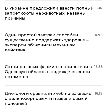
В Украине предложили ввести полный
15:47
запрет охоты на животных: названы
причины
Один простой завтрак способен
10:12
существенно поддержать здоровье –
эксперты объяснили механизм
действия
Сотни розовых фламинго прилетели в
16:38
Одесскую область в надежде вывести
потомство
Диетологи сравнили хлеб на закваске
16:15
с цельнозерновым и назвали самый
полезный