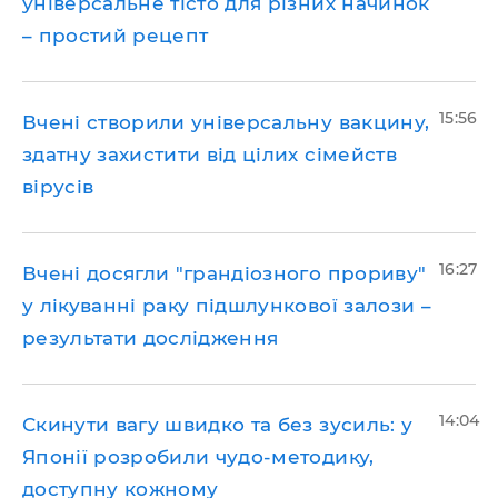
універсальне тісто для різних начинок
– простий рецепт
15:56
Вчені створили універсальну вакцину,
здатну захистити від цілих сімейств
вірусів
16:27
Вчені досягли "грандіозного прориву"
у лікуванні раку підшлункової залози –
результати дослідження
14:04
Скинути вагу швидко та без зусиль: у
Японії розробили чудо-методику,
доступну кожному