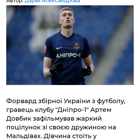
Автор:
Дарья Александрова
Форвард збірної України з футболу,
гравець клубу "Дніпро-1" Артем
Довбик зафільмував жаркий
поцілунок зі своєю дружиною на
Мальдівах. Дівчина стоїть у