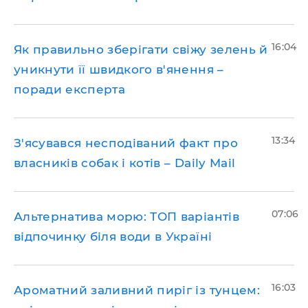
16:04
Як правильно зберігати свіжу зелень й
уникнути її швидкого в'янення –
поради експерта
13:34
З'ясувався несподіваний факт про
власників собак і котів – Daily Mail
07:06
Альтернатива морю: ТОП варіантів
відпочинку біля води в Україні
16:03
Ароматний заливний пиріг із тунцем: