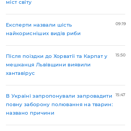
міст світу
09:19
Експерти назвали шість
найкорисніших видів риби
15:50
Після поїздки до Хорватії та Карпат у
мешканця Львівщини виявили
хантавірус
15:47
В Україні запропонували запровадити
повну заборону полювання на тварин:
названо причини