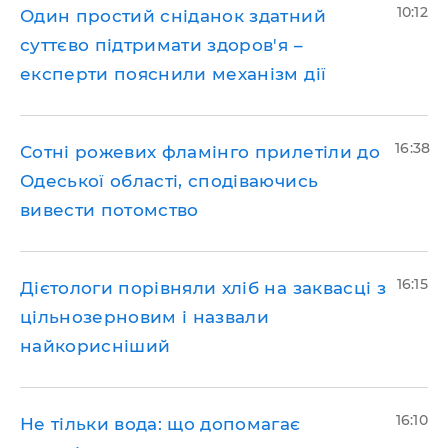
10:12
Один простий сніданок здатний
суттєво підтримати здоров'я –
експерти пояснили механізм дії
16:38
Сотні рожевих фламінго прилетіли до
Одеської області, сподіваючись
вивести потомство
16:15
Дієтологи порівняли хліб на заквасці з
цільнозерновим і назвали
найкорисніший
16:10
Не тільки вода: що допомагає