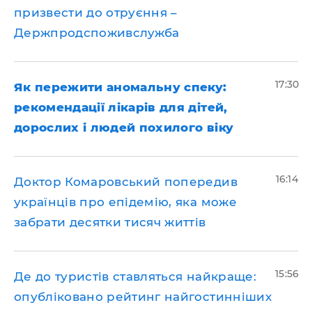
призвести до отруєння –
Держпродспоживслужба
17:30
Як пережити аномальну спеку:
рекомендації лікарів для дітей,
дорослих і людей похилого віку
16:14
Доктор Комаровський попередив
українців про епідемію, яка може
забрати десятки тисяч життів
15:56
Де до туристів ставляться найкраще:
опубліковано рейтинг найгостинніших