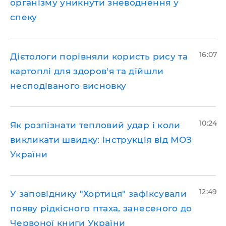
організму уникнути зневоднення у
спеку
16:07
Дієтологи порівняли користь рису та
картоплі для здоров'я та дійшли
несподіваного висновку
10:24
Як розпізнати тепловий удар і коли
викликати швидку: інструкція від МОЗ
України
12:49
У заповіднику "Хортиця" зафіксували
появу рідкісного птаха, занесеного до
Червоної книги України