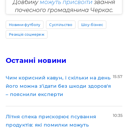
Довбику
можуть присвоїти
звання
почесного громадянина Черкас.
Новини футболу
Суспільство
Шоу-бізнес
Реакція соцмереж
Останні новини
15:57
Чим корисний кавун, і скільки на день
його можна з'їдати без шкоди здоров'я
– пояснили експерти
10:35
Літня спека прискорює псування
продуктів: які помилки можуть