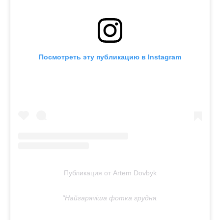
Посмотреть эту публикацию в Instagram
Публикация от Artem Dovbyk
"Найгарячіша фотка грудня.