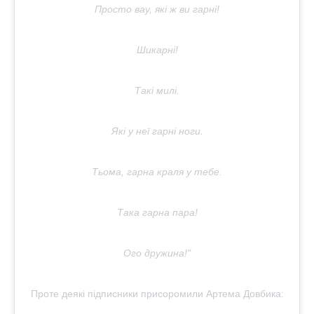
Просто вау, які ж ви гарні!
Шикарні!
Такі милі.
Які у неї гарні ноги.
Тьома, гарна краля у тебе.
Така гарна пара!
Ого дружина!"
Проте деякі підписники присоромили Артема Довбика: