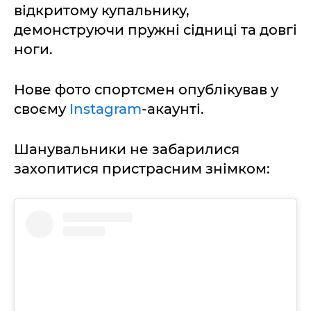
відкритому купальнику,
демонструючи пружні сідниці та довгі
ноги.
Нове фото спортсмен опублікував у
своєму
Instagram
-акаунті.
Шанувальники не забарилися
захопитися пристрасним знімком: