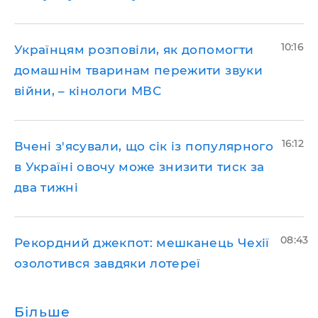
10:16
Українцям розповіли, як допомогти
домашнім тваринам пережити звуки
війни, – кінологи МВС
16:12
Вчені з'ясували, що сік із популярного
в Україні овочу може знизити тиск за
два тижні
08:43
Рекордний джекпот: мешканець Чехії
озолотився завдяки лотереї
Більше