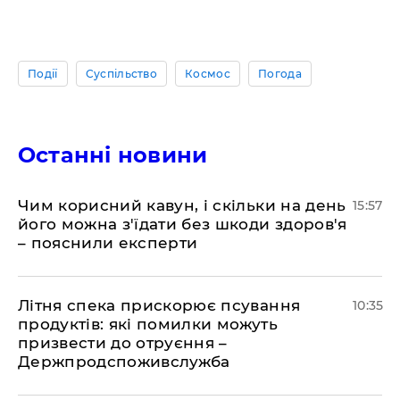
Події
Суспільство
Космос
Погода
Останні новини
Чим корисний кавун, і скільки на день
15:57
його можна з'їдати без шкоди здоров'я
– пояснили експерти
Літня спека прискорює псування
10:35
продуктів: які помилки можуть
призвести до отруєння –
Держпродспоживслужба