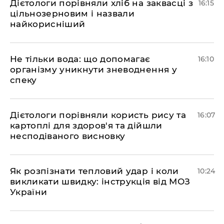
Дієтологи порівняли хліб на заквасці з
16:15
цільнозерновим і назвали
найкорисніший
Не тільки вода: що допомагає
16:10
організму уникнути зневоднення у
спеку
Дієтологи порівняли користь рису та
16:07
картоплі для здоров'я та дійшли
несподіваного висновку
Як розпізнати тепловий удар і коли
10:24
викликати швидку: інструкція від МОЗ
України