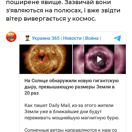
поширене явище. Зазвичай вони
з'являються на полюсах, і вже звідти
вітер вивергається у космос.