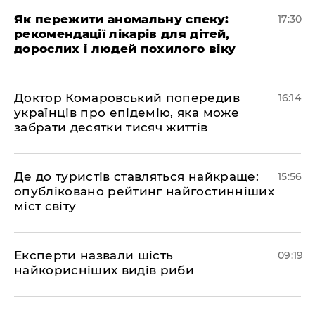
Як пережити аномальну спеку:
17:30
рекомендації лікарів для дітей,
дорослих і людей похилого віку
Доктор Комаровський попередив
16:14
українців про епідемію, яка може
забрати десятки тисяч життів
Де до туристів ставляться найкраще:
15:56
опубліковано рейтинг найгостинніших
міст світу
Експерти назвали шість
09:19
найкорисніших видів риби