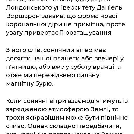
Лондонського університету Даніель
Вершарен заявив, що форма нової
корональної діри не примітна, проте
увагу привертає її розташування.
З його слів, сонячний вітер має
досягти нашої планети або ввечері у
п'ятницю, або вже у суботу вранці, а
отже ми переживемо сильну
магнітну бурю.
Коли сонячні вітри взаємодіятимуть із
зарядженою атмосферою Землі, то
трохи яскравішим може бути північне
сяйво. Однак складно передбачити,