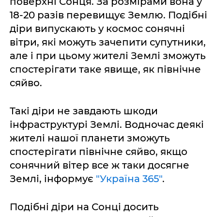
поверхні Сонця. За розмірами вона у
18-20 разів перевищує Землю. Подібні
діри випускають у космос сонячні
вітри, які можуть зачепити супутники,
але і при цьому жителі Землі зможуть
спостерігати таке явище, як північне
сяйво.
Такі діри не завдають шкоди
інфраструктурі Землі. Водночас деякі
жителі нашої планети зможуть
спостерігати північне сяйво, якщо
сонячний вітер все ж таки досягне
Землі, інформує
"Україна 365"
.
Подібні діри на Сонці досить