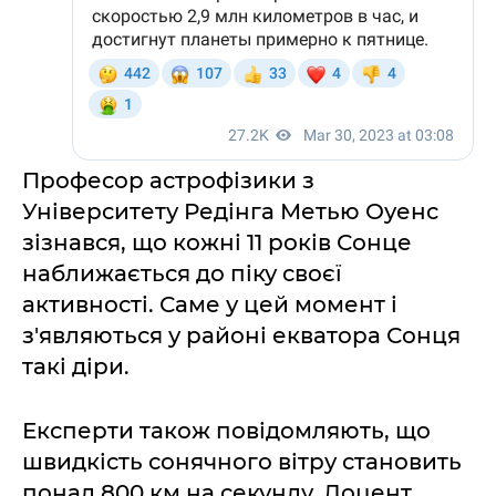
Професор астрофізики з
Університету Редінга Метью Оуенс
зізнався, що кожні 11 років Сонце
наближається до піку своєї
активності. Саме у цей момент і
з'являються у районі екватора Сонця
такі діри.
Експерти також повідомляють, що
швидкість сонячного вітру становить
понад 800 км на секунду. Доцент