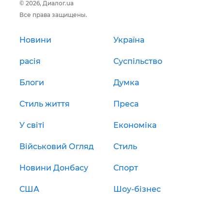
© 2026, Диалог.ua
Все права защищены.
Новини
Україна
расія
Суспільство
Блоги
Думка
Стиль життя
Преса
У світі
Економіка
Військовий Огляд
Стиль
Новини Донбасу
Спорт
США
Шоу-бізнес