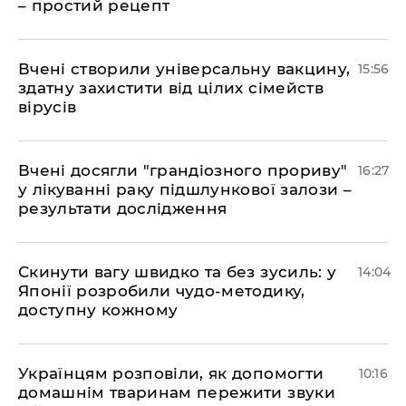
– простий рецепт
Вчені створили універсальну вакцину,
15:56
здатну захистити від цілих сімейств
вірусів
Вчені досягли "грандіозного прориву"
16:27
у лікуванні раку підшлункової залози –
результати дослідження
Скинути вагу швидко та без зусиль: у
14:04
Японії розробили чудо-методику,
доступну кожному
Українцям розповіли, як допомогти
10:16
домашнім тваринам пережити звуки