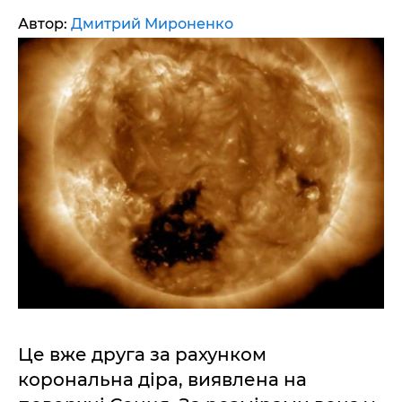
Автор:
Дмитрий Мироненко
Це вже друга за рахунком
корональна діра, виявлена на