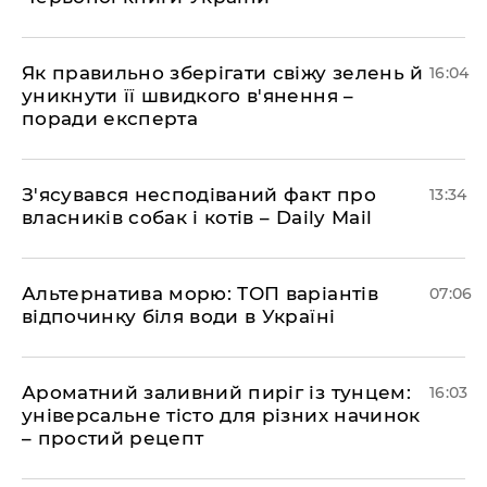
Як правильно зберігати свіжу зелень й
16:04
уникнути її швидкого в'янення –
поради експерта
З'ясувався несподіваний факт про
13:34
власників собак і котів – Daily Mail
Альтернатива морю: ТОП варіантів
07:06
відпочинку біля води в Україні
Ароматний заливний пиріг із тунцем:
16:03
універсальне тісто для різних начинок
– простий рецепт