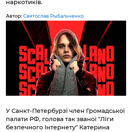
наркотиків.
Автор:
Святослав Рыбальченко
У Санкт-Петербурзі член Громадської
палати РФ, голова так званої "Ліги
безпечного Інтернету" Катерина