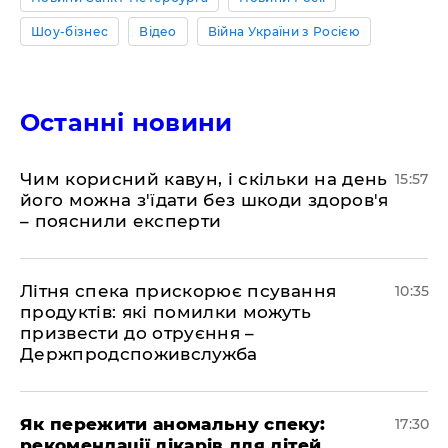
Шоу-бізнес
Відео
Війна України з Росією
Останні новини
Чим корисний кавун, і скільки на день
15:57
його можна з'їдати без шкоди здоров'я
– пояснили експерти
Літня спека прискорює псування
10:35
продуктів: які помилки можуть
призвести до отруєння –
Держпродспоживслужба
Як пережити аномальну спеку:
17:30
рекомендації лікарів для дітей,