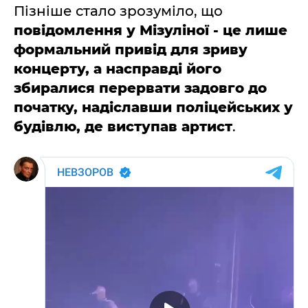
Пізніше стало зрозуміло, що
повідомлення у Мізуліної - це лише
формальний привід для зриву
концерту, а насправді його
збиралися перервати задовго до
початку, надіславши поліцейських у
будівлю, де виступав артист
.