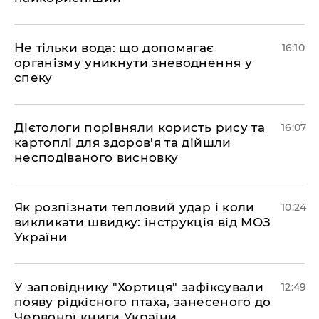
Не тільки вода: що допомагає
16:10
організму уникнути зневоднення у
спеку
Дієтологи порівняли користь рису та
16:07
картоплі для здоров'я та дійшли
несподіваного висновку
Як розпізнати тепловий удар і коли
10:24
викликати швидку: інструкція від МОЗ
України
У заповіднику "Хортиця" зафіксували
12:49
появу рідкісного птаха, занесеного до
Червоної книги України