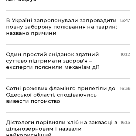
В Україні запропонували запровадити
15:47
повну заборону полювання на тварин:
названо причини
Один простий сніданок здатний
10:12
суттєво підтримати здоров'я –
експерти пояснили механізм дії
Сотні рожевих фламінго прилетіли до
16:38
Одеської області, сподіваючись
вивести потомство
Дієтологи порівняли хліб на заквасці з
16:15
цільнозерновим і назвали
найкорисніший