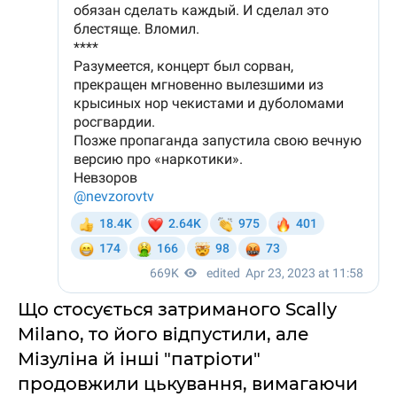
Що стосується затриманого Scally
Milano, то його відпустили, але
Мізуліна й інші "патріоти"
продовжили цькування, вимагаючи