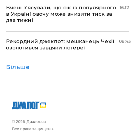
Вчені з'ясували, що сік із популярного
16:12
в Україні овочу може знизити тиск за
два тижні
Рекордний джекпот: мешканець Чехії
08:43
озолотився завдяки лотереї
Більше
© 2026, Диалог.ua
Все права защищены.