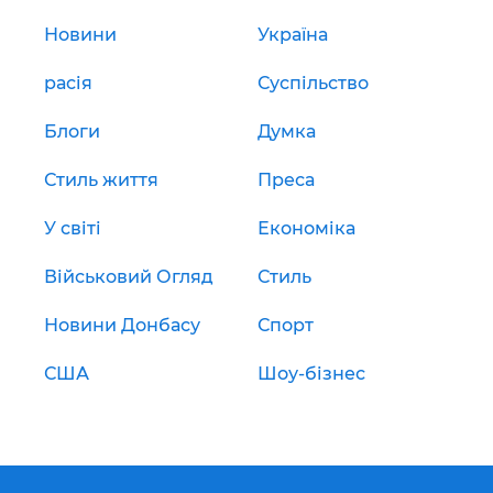
Новини
Україна
расія
Суспільство
Блоги
Думка
Стиль життя
Преса
У світі
Економіка
Військовий Огляд
Стиль
Новини Донбасу
Спорт
США
Шоу-бізнес