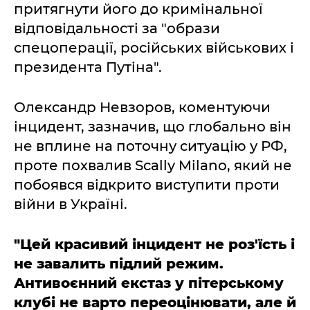
притягнути його до кримінальної
відповідальності за "образи
спецоперації, російських військових і
президента Путіна".
Олександр Невзоров, коментуючи
інцидент, зазначив, що глобально він
не вплине на поточну ситуацію у РФ,
проте похвалив Scally Milano, який не
побоявся відкрито виступити проти
війни в Україні.
"Цей красивий інцидент не роз'їсть і
не завалить підлий режим.
Антивоєнний екстаз у пітерському
клубі не варто переоцінювати, але й