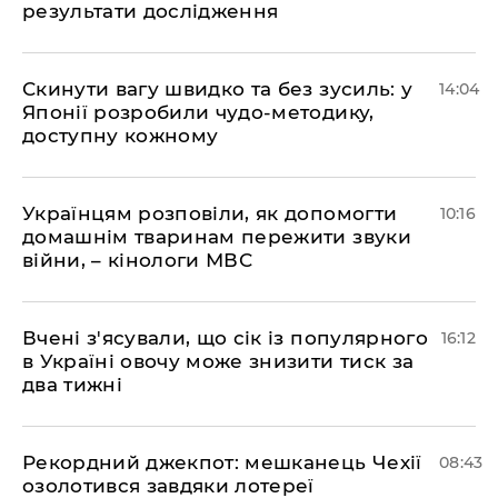
результати дослідження
Скинути вагу швидко та без зусиль: у
14:04
Японії розробили чудо-методику,
доступну кожному
Українцям розповіли, як допомогти
10:16
домашнім тваринам пережити звуки
війни, – кінологи МВС
Вчені з'ясували, що сік із популярного
16:12
в Україні овочу може знизити тиск за
два тижні
Рекордний джекпот: мешканець Чехії
08:43
озолотився завдяки лотереї