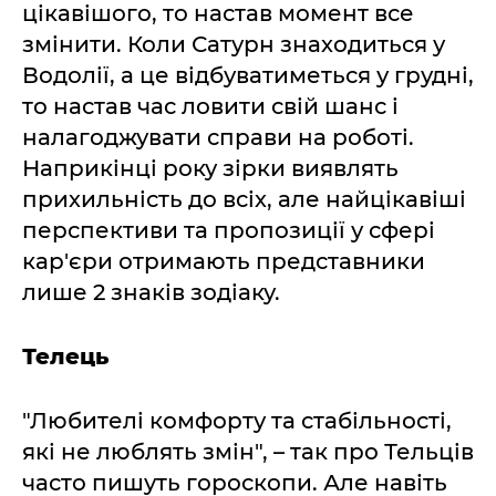
цікавішого, то настав момент все
змінити. Коли Сатурн знаходиться у
Водолії, а це відбуватиметься у грудні,
то настав час ловити свій шанс і
налагоджувати справи на роботі.
Наприкінці року зірки виявлять
прихильність до всіх, але найцікавіші
перспективи та пропозиції у сфері
кар'єри отримають представники
лише 2 знаків зодіаку.
Телець
"Любителі комфорту та стабільності,
які не люблять змін", – так про Тельців
часто пишуть гороскопи. Але навіть