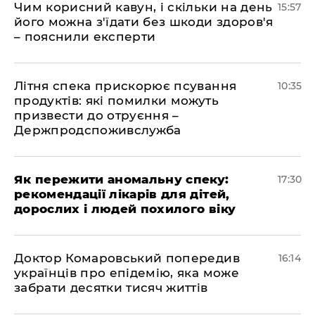
Чим корисний кавун, і скільки на день
15:57
його можна з'їдати без шкоди здоров'я
– пояснили експерти
Літня спека прискорює псування
10:35
продуктів: які помилки можуть
призвести до отруєння –
Держпродспоживслужба
Як пережити аномальну спеку:
17:30
рекомендації лікарів для дітей,
дорослих і людей похилого віку
Доктор Комаровський попередив
16:14
українців про епідемію, яка може
забрати десятки тисяч життів