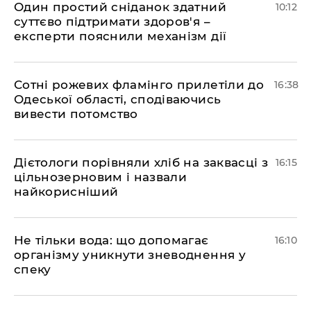
Один простий сніданок здатний
10:12
суттєво підтримати здоров'я –
експерти пояснили механізм дії
Сотні рожевих фламінго прилетіли до
16:38
Одеської області, сподіваючись
вивести потомство
Дієтологи порівняли хліб на заквасці з
16:15
цільнозерновим і назвали
найкорисніший
Не тільки вода: що допомагає
16:10
організму уникнути зневоднення у
спеку