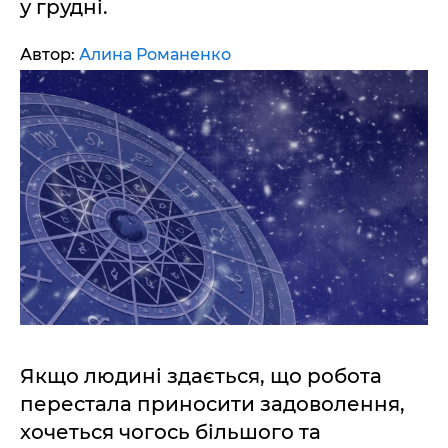
у грудні.
Автор:
Алина Романенко
Якщо людині здається, що робота
перестала приносити задоволення,
хочеться чогось більшого та