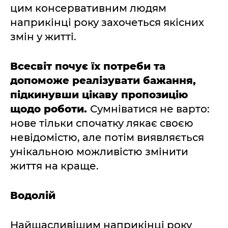
цим консервативним людям
наприкінці року захочеться якісних
змін у житті.
Всесвіт почує їх потреби та
допоможе реалізувати бажання,
підкинувши цікаву пропозицію
щодо роботи.
Сумніватися не варто:
нове тільки спочатку лякає своєю
невідомістю, але потім виявляється
унікальною можливістю змінити
життя на краще.
Водолій
Найщасливішим наприкінці року