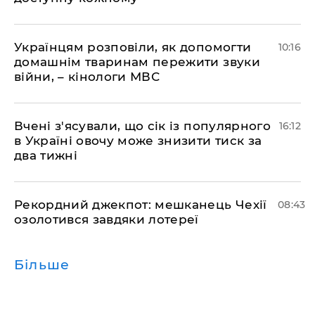
Українцям розповіли, як допомогти
10:16
домашнім тваринам пережити звуки
війни, – кінологи МВС
Вчені з'ясували, що сік із популярного
16:12
в Україні овочу може знизити тиск за
два тижні
Рекордний джекпот: мешканець Чехії
08:43
озолотився завдяки лотереї
Більше