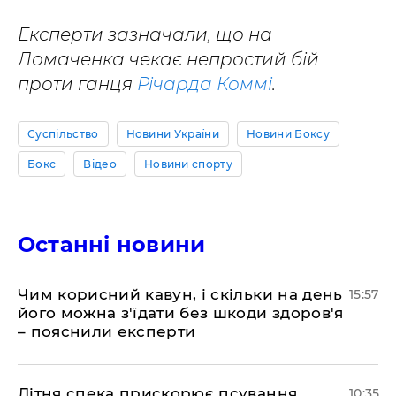
Експерти зазначали, що на
Ломаченка чекає непростий бій
проти ганця
Річарда Коммі
.
Суспільство
Новини України
Новини Боксу
Бокс
Відео
Новини спорту
Останні новини
Чим корисний кавун, і скільки на день
15:57
його можна з'їдати без шкоди здоров'я
– пояснили експерти
Літня спека прискорює псування
10:35