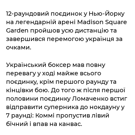
12-раундовий поєдинок у Нью-Йорку
на легендарній арені Madison Square
Garden пройшов усю дистанцію та
завершився перемогою українця за
очками.
Український боксер мав повну
перевагу у ході майже всього
поєдинку, крім першого раунду та
кінцівки бою. До того ж після першої
половини поєдинку Ломаченко встиг
відправити суперника до нокдауну у
7 раунді: Коммі пропустив лівий
бічний і впав на канвас.