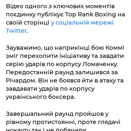
Відео одного з ключових моментів
поєдинку публікує Top Rank Boxing на
своїй сторінці
у соціальній мережі
Twitter
.
Зауважимо, що наприкінці бою Коммі
зміг перехопити ініціативу та завдати
серію ударів по корпусу Ломаченку.
Передостанній раунд залишився за
Річардом. Він не боявся йти в атаку та
завдавати ударів по корпусу
українського боксера.
Завершальний раунд пройшов у
рівному протистоянні, проте глядачі
нокауту так і не побачили.