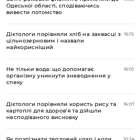
Одеської області, сподіваючись
вивести потомство
Дієтологи порівняли хліб на заквасці з
16:15
цільнозерновим і назвали
найкорисніший
Не тільки вода: що допомагає
16:10
організму уникнути зневоднення у
спеку
Дієтологи порівняли користь рису та
16:07
картоплі для здоров'я та дійшли
несподіваного висновку
Як розпізнати тепловий удар і коли
10:24