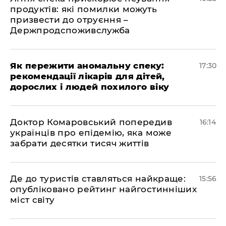
продуктів: які помилки можуть
призвести до отруєння –
Держпродспоживслужба
Як пережити аномальну спеку:
17:30
рекомендації лікарів для дітей,
дорослих і людей похилого віку
Доктор Комаровський попередив
16:14
українців про епідемію, яка може
забрати десятки тисяч життів
Де до туристів ставляться найкраще:
15:56
опубліковано рейтинг найгостинніших
міст світу