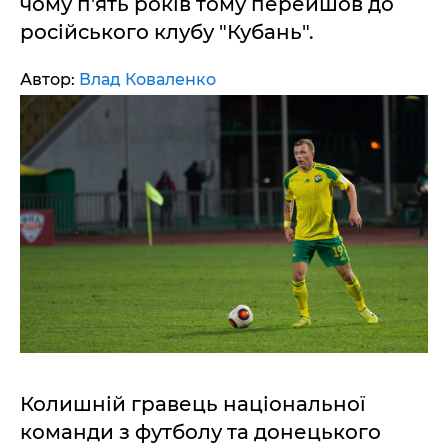
чому п'ять років тому перейшов до
російського клубу "Кубань".
Автор:
Влад Коваленко
Колишній гравець національної
команди з футболу та донецького