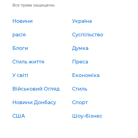
Все права защищены.
Новини
Україна
расія
Суспільство
Блоги
Думка
Стиль життя
Преса
У світі
Економіка
Військовий Огляд
Стиль
Новини Донбасу
Спорт
США
Шоу-бізнес