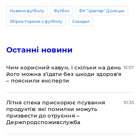
Новини футболу
Футбол
ФК "Шахтар" Донецьк
Збірна України з футболу
Скандал
Останні новини
Чим корисний кавун, і скільки на день
15:57
його можна з'їдати без шкоди здоров'я
– пояснили експерти
Літня спека прискорює псування
10:35
продуктів: які помилки можуть
призвести до отруєння –
Держпродспоживслужба