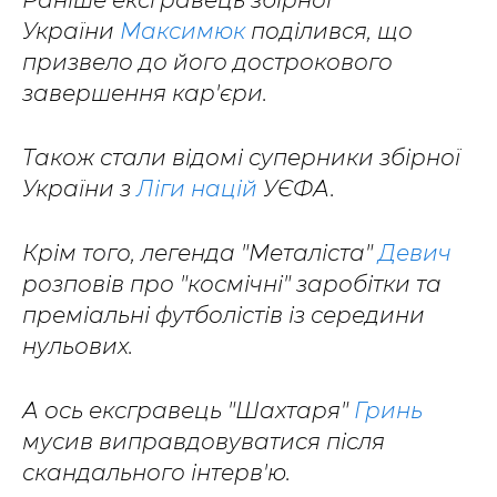
України
Максимюк
поділився, що
призвело до його дострокового
завершення кар'єри.
Також стали відомі суперники збірної
України з
Ліги націй
УЄФА.
Крім того, легенда "Металіста"
Девич
розповів про "космічні" заробітки та
преміальні футболістів із середини
нульових.
А ось ексгравець "Шахтаря"
Гринь
мусив виправдовуватися після
скандального інтерв'ю.