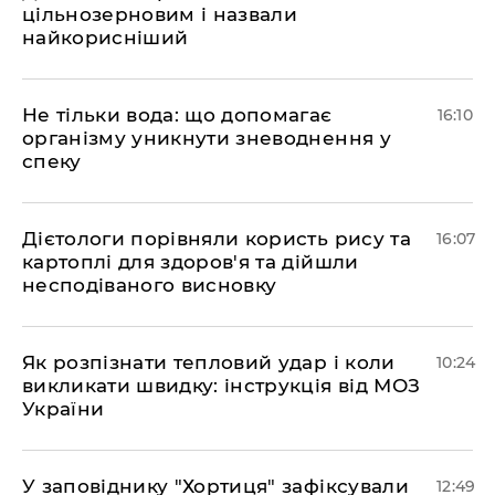
цільнозерновим і назвали
найкорисніший
Не тільки вода: що допомагає
16:10
організму уникнути зневоднення у
спеку
Дієтологи порівняли користь рису та
16:07
картоплі для здоров'я та дійшли
несподіваного висновку
Як розпізнати тепловий удар і коли
10:24
викликати швидку: інструкція від МОЗ
України
У заповіднику "Хортиця" зафіксували
12:49