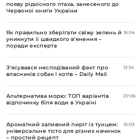
появу рідкісного птаха, занесеного до
Червоної книги України
Як правильно зберігати свіжу зелень й
16:04
уникнути її швидкого в'янення –
поради експерта
З'ясувався несподіваний факт про
13:34
власників собак і котів – Daily Mail
Альтернатива морю: ТОП варіантів
07:06
відпочинку біля води в Україні
Ароматний заливний пиріг із тунцем:
16:03
універсальне тісто для різних начинок
– простий рецепт