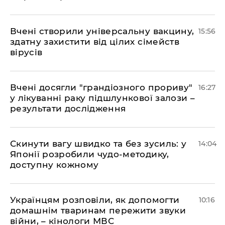
Вчені створили універсальну вакцину,
15:56
здатну захистити від цілих сімейств
вірусів
Вчені досягли "грандіозного прориву"
16:27
у лікуванні раку підшлункової залози –
результати дослідження
Скинути вагу швидко та без зусиль: у
14:04
Японії розробили чудо-методику,
доступну кожному
Українцям розповіли, як допомогти
10:16
домашнім тваринам пережити звуки
війни, – кінологи МВС