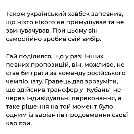
Також український хавбек запевнив,
що ніхто нікого не примушував та не
звинувачував. При цьому він
самостійно зробив свій вибір.
Гай поділився, що у разі інших
певних пропозицій, він, можливо, не
став би грати за команду російського
чемпіонату. Гравець дав зрозуміти,
що здійснив трансфер у "Кубань" не
через індивідуальні переконання, а
таке рішення на той момент було
одним із варіантів продовження своєї
кар'єри.