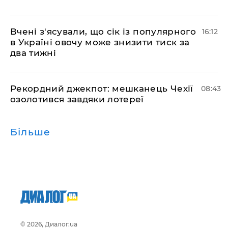
Вчені з'ясували, що сік із популярного
16:12
в Україні овочу може знизити тиск за
два тижні
Рекордний джекпот: мешканець Чехії
08:43
озолотився завдяки лотереї
Більше
© 2026, Диалог.ua