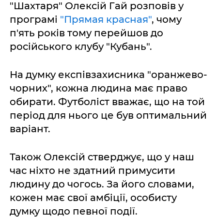
"Шахтаря" Олексій Гай розповів у
програмі
"Прямая красная"
, чому
п'ять років тому перейшов до
російського клубу "Кубань".
На думку експівзахисника "оранжево-
чорних", кожна людина має право
обирати. Футболіст вважає, що на той
період для нього це був оптимальний
варіант.
Також Олексій стверджує, що у наш
час ніхто не здатний примусити
людину до чогось. За його словами,
кожен має свої амбіції, особисту
думку щодо певної події.