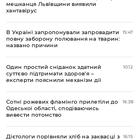
мешканця Львівщини виявили
хантавірус
В Україні запропонували запровадити
15:47
повну заборону полювання на тварин:
названо причини
Один простий сніданок здатний
10:12
суттєво підтримати здоров'я –
експерти пояснили механізм дії
Сотні рожевих фламінго прилетіли до
16:38
Одеської області, сподіваючись
вивести потомство
Дієтологи порівняли хліб на заквасці з
16:15