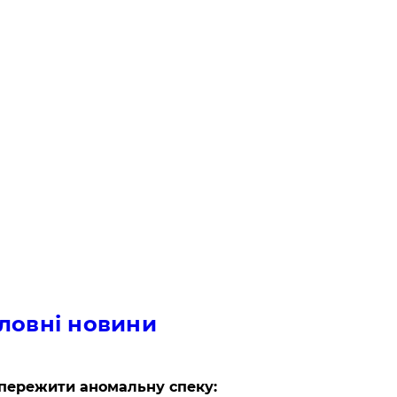
ловні новини
пережити аномальну спеку: