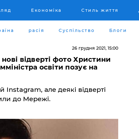
гляд
Економіка
Стиль життя
раїна
расія
Суспільство
Блоги
26 грудня 2021, 15:00
 нові відверті фото Христини
мміністра освіти позує на
 Instagram, але деякі відверті
или до Мережі.