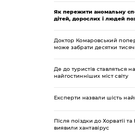
Як пережити аномальну спе
дітей, дорослих і людей по
Доктор Комаровський попере
може забрати десятки тисяч
Де до туристів ставляться 
найгостинніших міст світу
Експерти назвали шість на
Після поїздки до Хорватії 
виявили хантавірус