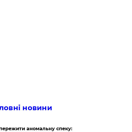
ловні новини
пережити аномальну спеку: