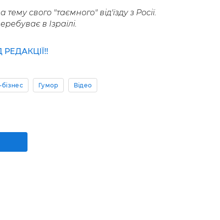
а тему свого "таємного" від'їзду з Росії.
еребуває в Ізраїлі.
РЕДАКЦІЇ!!
-бізнес
Гумор
Відео