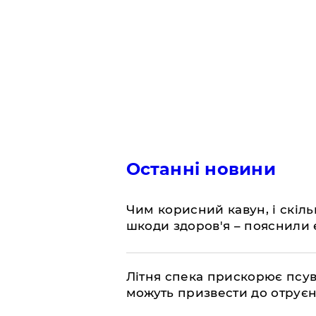
Останні новини
Чим корисний кавун, і скіль
шкоди здоров'я – пояснили
Літня спека прискорює псув
можуть призвести до отру