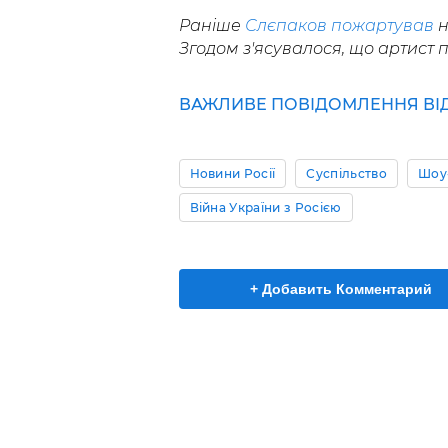
Раніше
Слєпаков пожартував
н
Згодом з'ясувалося, що артист п
ВАЖЛИВЕ ПОВІДОМЛЕННЯ ВІД 
Новини Росії
Суспільство
Шоу
Війна України з Росією
+ Добавить Комментарий