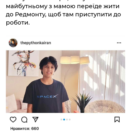
майбутньому з мамою переїде жити
до Редмонту, щоб там приступити до
роботи.