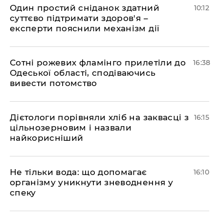
Один простий сніданок здатний
10:12
суттєво підтримати здоров'я –
експерти пояснили механізм дії
Сотні рожевих фламінго прилетіли до
16:38
Одеської області, сподіваючись
вивести потомство
Дієтологи порівняли хліб на заквасці з
16:15
цільнозерновим і назвали
найкорисніший
Не тільки вода: що допомагає
16:10
організму уникнути зневоднення у
спеку