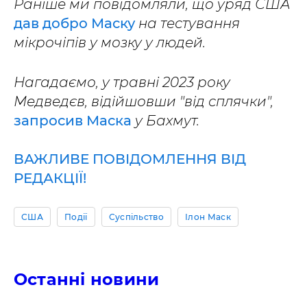
Раніше ми повідомляли, що уряд США
дав добро Маску
на тестування
мікрочіпів у мозку у людей.
Нагадаємо, у травні 2023 року
Медведєв, відійшовши "від сплячки",
запросив Маска
у Бахмут.
ВАЖЛИВЕ ПОВІДОМЛЕННЯ ВІД
РЕДАКЦІЇ!
США
Події
Суспільство
Ілон Маск
Останні новини