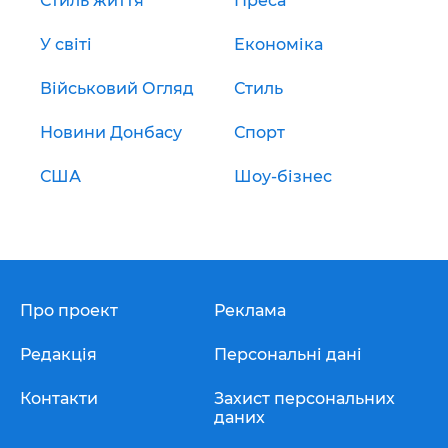
Стиль життя
Преса
У світі
Економіка
Військовий Огляд
Стиль
Новини Донбасу
Спорт
США
Шоу-бізнес
Про проект
Реклама
Редакція
Персональні дані
Контакти
Захист персональних
даних