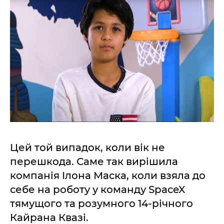
Цей той випадок, коли вік не
перешкода. Саме так вирішила
компанія Ілона Маска, коли взяла до
себе на роботу у команду SpaceX
тямущого та розумного 14-річного
Кайрана Квазі.