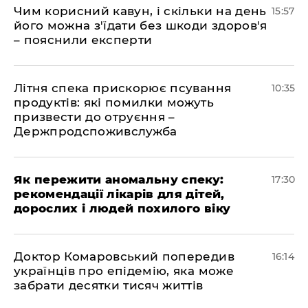
Чим корисний кавун, і скільки на день
15:57
його можна з'їдати без шкоди здоров'я
– пояснили експерти
Літня спека прискорює псування
10:35
продуктів: які помилки можуть
призвести до отруєння –
Держпродспоживслужба
Як пережити аномальну спеку:
17:30
рекомендації лікарів для дітей,
дорослих і людей похилого віку
Доктор Комаровський попередив
16:14
українців про епідемію, яка може
забрати десятки тисяч життів