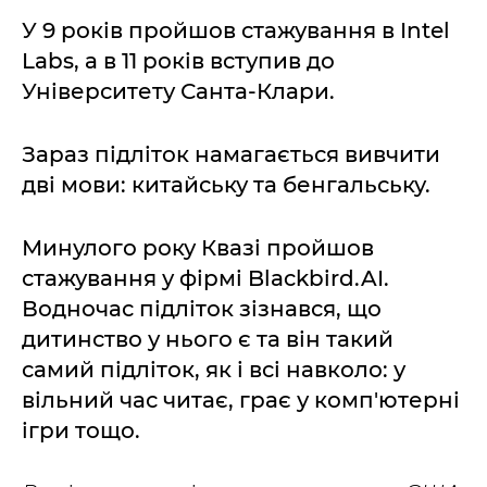
У 9 років пройшов стажування в Intel
Labs, а в 11 років вступив до
Університету Санта-Клари.
Зараз підліток намагається вивчити
дві мови: китайську та бенгальську.
Минулого року Квазі пройшов
стажування у фірмі Blackbird.AI.
Водночас підліток зізнався, що
дитинство у нього є та він такий
самий підліток, як і всі навколо: у
вільний час читає, грає у комп'ютерні
ігри тощо.