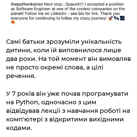
Самі батьки зрозуміли унікальність
дитини, коли їй виповнилося лише
два роки. На той момент він вимовляв
не просто окремі слова, а цілі
речення.
У 7 років він уже почав програмувати
на Python, одночасно з цим
відвідував лекції з навчання роботі на
комп'ютері з відкритими вихідними
кодами.