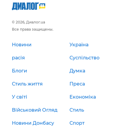
© 2026, Диалог.ua
Все права защищены.
Новини
Україна
расія
Суспільство
Блоги
Думка
Стиль життя
Преса
У світі
Економіка
Військовий Огляд
Стиль
Новини Донбасу
Спорт