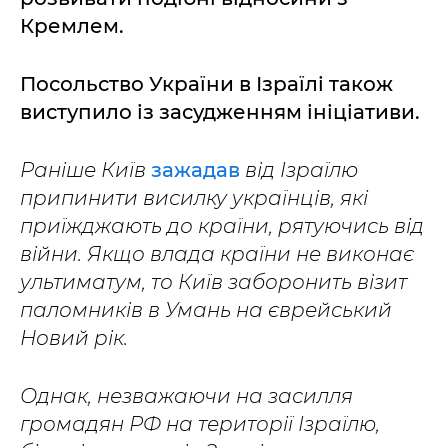
Кремлем.
Посольство України в Ізраїлі також
виступило із засудженням ініціативи.
Раніше Київ
зажадав
від Ізраїлю
припинити висилку українців, які
приїжджають до країни, рятуючись від
війни. Якщо влада країни не виконає
ультиматум, то Київ заборонить візит
паломників в Умань на єврейський
Новий рік.
Однак, незважаючи на засилля
громадян РФ на території Ізраїлю,