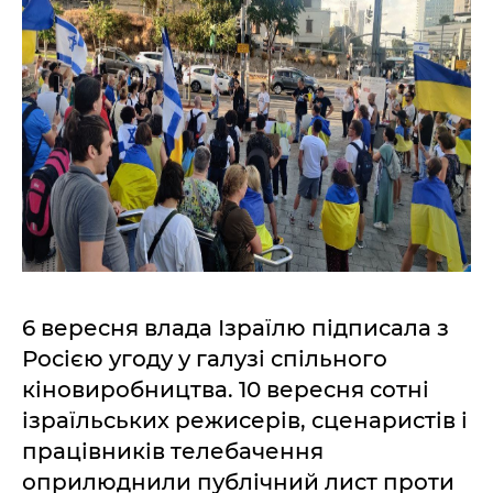
6 вересня влада Ізраїлю підписала з
Росією угоду у галузі спільного
кіновиробництва. 10 вересня сотні
ізраїльських режисерів, сценаристів і
працівників телебачення
оприлюднили публічний лист проти