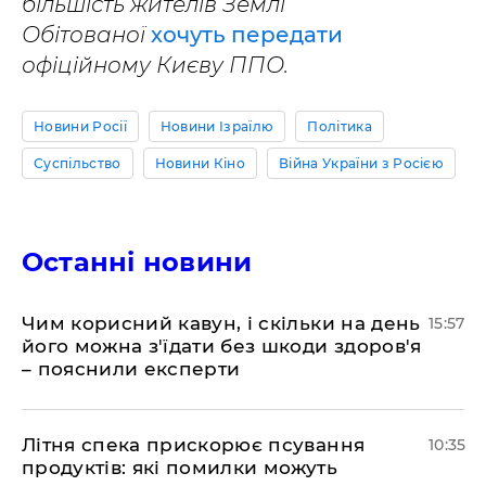
більшість жителів Землі
Обітованої
хочуть передати
офіційному Києву ППО.
Новини Росії
Новини Ізраїлю
Політика
Суспільство
Новини Кіно
Війна України з Росією
Останні новини
Чим корисний кавун, і скільки на день
15:57
його можна з'їдати без шкоди здоров'я
– пояснили експерти
Літня спека прискорює псування
10:35
продуктів: які помилки можуть