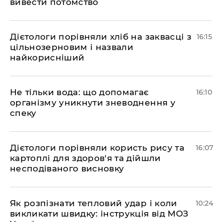
вивести потомство
Дієтологи порівняли хліб на заквасці з
16:15
цільнозерновим і назвали
найкорисніший
Не тільки вода: що допомагає
16:10
організму уникнути зневоднення у
спеку
Дієтологи порівняли користь рису та
16:07
картоплі для здоров'я та дійшли
несподіваного висновку
Як розпізнати тепловий удар і коли
10:24
викликати швидку: інструкція від МОЗ