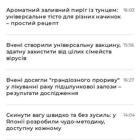
Ароматний заливний пиріг із тунцем:
16:03
універсальне тісто для різних начинок
– простий рецепт
Вчені створили універсальну вакцину,
15:56
здатну захистити від цілих сімейств
вірусів
Вчені досягли "грандіозного прориву"
16:27
у лікуванні раку підшлункової залози –
результати дослідження
Скинути вагу швидко та без зусиль: у
14:04
Японії розробили чудо-методику,
доступну кожному