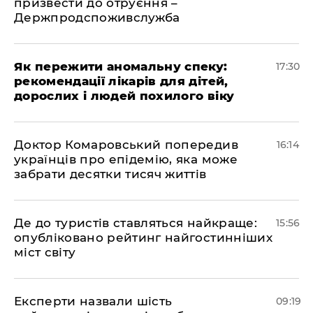
призвести до отруєння –
Держпродспоживслужба
Як пережити аномальну спеку:
17:30
рекомендації лікарів для дітей,
дорослих і людей похилого віку
Доктор Комаровський попередив
16:14
українців про епідемію, яка може
забрати десятки тисяч життів
Де до туристів ставляться найкраще:
15:56
опубліковано рейтинг найгостинніших
міст світу
Експерти назвали шість
09:19