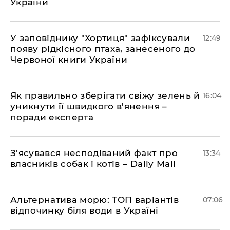
України
У заповіднику "Хортиця" зафіксували
12:49
появу рідкісного птаха, занесеного до
Червоної книги України
Як правильно зберігати свіжу зелень й
16:04
уникнути її швидкого в'янення –
поради експерта
З'ясувався несподіваний факт про
13:34
власників собак і котів – Daily Mail
Альтернатива морю: ТОП варіантів
07:06
відпочинку біля води в Україні