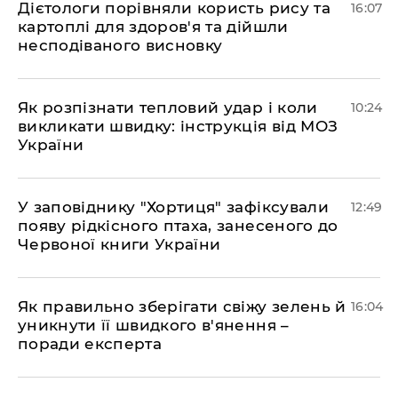
Дієтологи порівняли користь рису та
16:07
картоплі для здоров'я та дійшли
несподіваного висновку
Як розпізнати тепловий удар і коли
10:24
викликати швидку: інструкція від МОЗ
України
У заповіднику "Хортиця" зафіксували
12:49
появу рідкісного птаха, занесеного до
Червоної книги України
Як правильно зберігати свіжу зелень й
16:04
уникнути її швидкого в'янення –
поради експерта