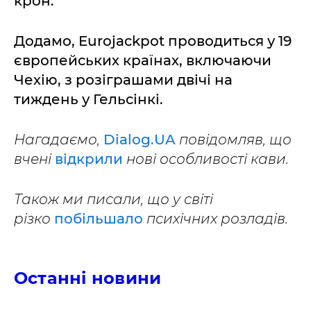
крон.
Додамо, Eurojackpot проводиться у 19
європейських країнах, включаючи
Чехію, з розіграшами двічі на
тиждень у Гельсінкі.
Нагадаємо,
Dialog.UA
повідомляв, що
вчені
відкрили
нові особливості кави.
Також ми писали, що у світі
різко
побільшало
психічних розладів.
Останні новини