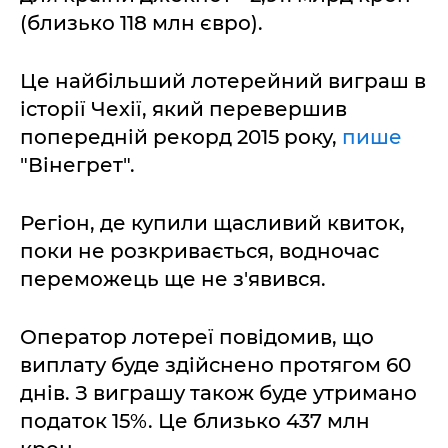
(близько 118 млн євро).
Це найбільший лотерейний виграш в
історії Чехії, який перевершив
попередній рекорд 2015 року,
пише
"Вінегрет".
Регіон, де купили щасливий квиток,
поки не розкривається, водночас
переможець ще не з'явився.
Оператор лотереї повідомив, що
виплату буде здійснено протягом 60
днів. З виграшу також буде утримано
податок 15%. Це близько 437 млн