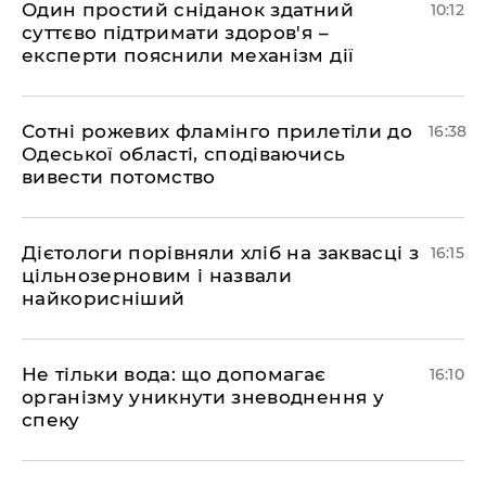
Один простий сніданок здатний
10:12
суттєво підтримати здоров'я –
експерти пояснили механізм дії
Сотні рожевих фламінго прилетіли до
16:38
Одеської області, сподіваючись
вивести потомство
Дієтологи порівняли хліб на заквасці з
16:15
цільнозерновим і назвали
найкорисніший
Не тільки вода: що допомагає
16:10
організму уникнути зневоднення у
спеку