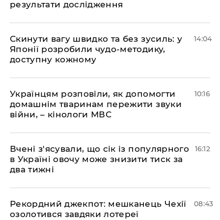
результати дослідження
Скинути вагу швидко та без зусиль: у
14:04
Японії розробили чудо-методику,
доступну кожному
Українцям розповіли, як допомогти
10:16
домашнім тваринам пережити звуки
війни, – кінологи МВС
Вчені з'ясували, що сік із популярного
16:12
в Україні овочу може знизити тиск за
два тижні
Рекордний джекпот: мешканець Чехії
08:43
озолотився завдяки лотереї