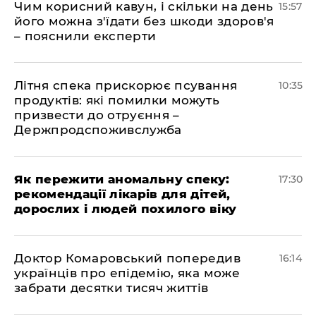
Чим корисний кавун, і скільки на день
15:57
його можна з'їдати без шкоди здоров'я
– пояснили експерти
Літня спека прискорює псування
10:35
продуктів: які помилки можуть
призвести до отруєння –
Держпродспоживслужба
Як пережити аномальну спеку:
17:30
рекомендації лікарів для дітей,
дорослих і людей похилого віку
Доктор Комаровський попередив
16:14
українців про епідемію, яка може
забрати десятки тисяч життів