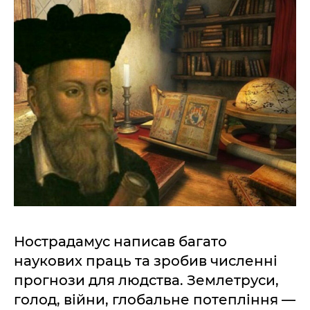
Нострадамус написав багато
наукових праць та зробив численні
прогнози для людства. Землетруси,
голод, війни, глобальне потепління —