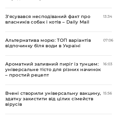
З'ясувався несподіваний факт про
13:34
власників собак і котів – Daily Mail
Альтернатива морю: ТОП варіантів
07:06
відпочинку біля води в Україні
Ароматний заливний пиріг із тунцем:
16:03
універсальне тісто для різних начинок
– простий рецепт
Вчені створили універсальну вакцину,
15:56
здатну захистити від цілих сімейств
вірусів