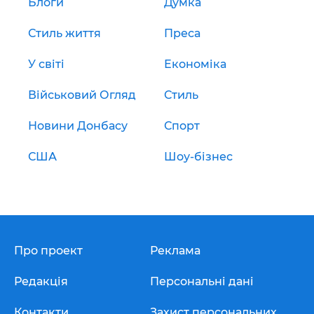
Блоги
Думка
Стиль життя
Преса
У світі
Економіка
Військовий Огляд
Стиль
Новини Донбасу
Спорт
США
Шоу-бізнес
Про проект
Реклама
Редакція
Персональні дані
Контакти
Захист персональних