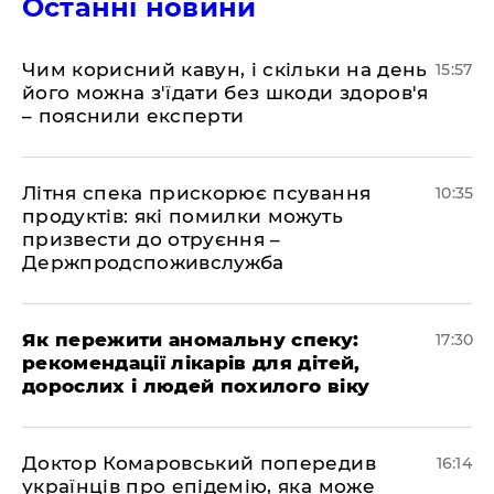
Останні новини
Чим корисний кавун, і скільки на день
15:57
його можна з'їдати без шкоди здоров'я
– пояснили експерти
Літня спека прискорює псування
10:35
продуктів: які помилки можуть
призвести до отруєння –
Держпродспоживслужба
Як пережити аномальну спеку:
17:30
рекомендації лікарів для дітей,
дорослих і людей похилого віку
Доктор Комаровський попередив
16:14
українців про епідемію, яка може