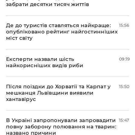
забрати десятки тисяч життів
Де до туристів ставляться найкраще:
15:56
опубліковано рейтинг найгостинніших
міст світу
Експерти назвали шість
09:19
найкорисніших видів риби
Після поїздки до Хорватії та Карпат у
15:50
мешканця Львівщини виявили
хантавірус
В Україні запропонували запровадити
15:47
повну заборону полювання на тварин:
названо причини