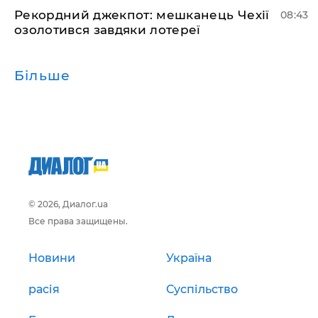
Рекордний джекпот: мешканець Чехії
08:43
озолотився завдяки лотереї
Більше
© 2026, Диалог.ua
Все права защищены.
Новини
Україна
расія
Суспільство