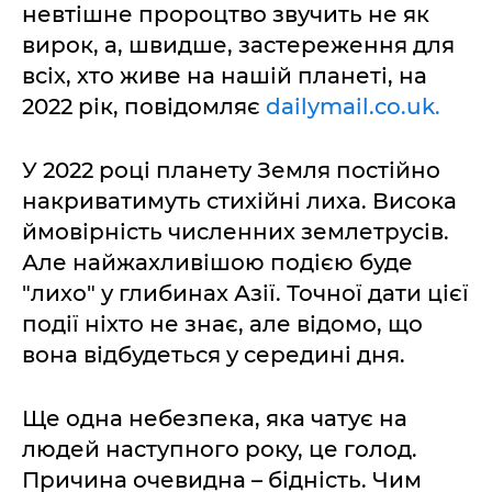
невтішне пророцтво звучить не як
вирок, а, швидше, застереження для
всіх, хто живе на нашій планеті, на
2022 рік, повідомляє
dailymail.co.uk.
У 2022 році планету Земля постійно
накриватимуть стихійні лиха. Висока
ймовірність численних землетрусів.
Але найжахливішою подією буде
"лихо" у глибинах Азії. Точної дати цієї
події ніхто не знає, але відомо, що
вона відбудеться у середині дня.
Ще одна небезпека, яка чатує на
людей наступного року, це голод.
Причина очевидна – бідність. Чим