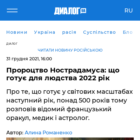
RU
Новини
Україна
расія
Суспільство
Блоги
ДІАЛОГ
ЧИТАТИ НОВИНУ РОСІЙСЬКОЮ
31 грудня 2021, 16:00
Пророцтво Нострадамуса: що
готує для людства 2022 рік
Про те, що готує у світових масштабах
наступний рік, понад 500 років тому
розповів відомий французький
оракул, медик і астролог.
Автор:
Алина Романенко