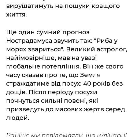
вирушатимуть на пошуки кращого
життя.
Ще один сумний прогноз
Нострадамуса звучить так: "Риба у
морях звариться". Великий астролог,
найімовірніше, мав на увазі
глобальне потепління. Він же свого
часу сказав про те, що Земля
страждатиме від посух: 40 років без
дощів. Після періоду посухи
почнуться сильні повені, які
призведуть до масових жертв серед
людей.
Раніше ми повідомляли, що кулінарні