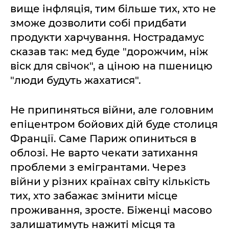
вище інфляція, тим більше тих, хто не
зможе дозволити собі придбати
продукти харчування. Нострадамус
сказав так: мед буде "дорожчим, ніж
віск для свічок", а ціною на пшеницю
"люди будуть жахатися".
Не припиняться війни, але головним
епіцентром бойових дій буде столиця
Франції. Саме Париж опиниться в
облозі. Не варто чекати затихання
проблеми з емігрантами. Через
війни у різних країнах світу кількість
тих, хто забажає змінити місце
проживання, зросте. Біженці масово
залишатимуть нажиті місця та