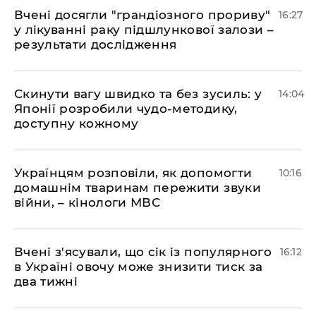
Вчені досягли "грандіозного прориву"
16:27
у лікуванні раку підшлункової залози –
результати дослідження
Скинути вагу швидко та без зусиль: у
14:04
Японії розробили чудо-методику,
доступну кожному
Українцям розповіли, як допомогти
10:16
домашнім тваринам пережити звуки
війни, – кінологи МВС
Вчені з'ясували, що сік із популярного
16:12
в Україні овочу може знизити тиск за
два тижні