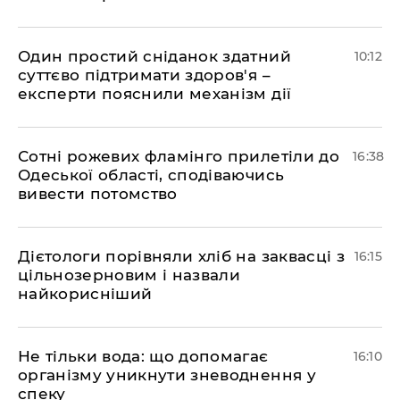
Один простий сніданок здатний
10:12
суттєво підтримати здоров'я –
експерти пояснили механізм дії
Сотні рожевих фламінго прилетіли до
16:38
Одеської області, сподіваючись
вивести потомство
Дієтологи порівняли хліб на заквасці з
16:15
цільнозерновим і назвали
найкорисніший
Не тільки вода: що допомагає
16:10
організму уникнути зневоднення у
спеку