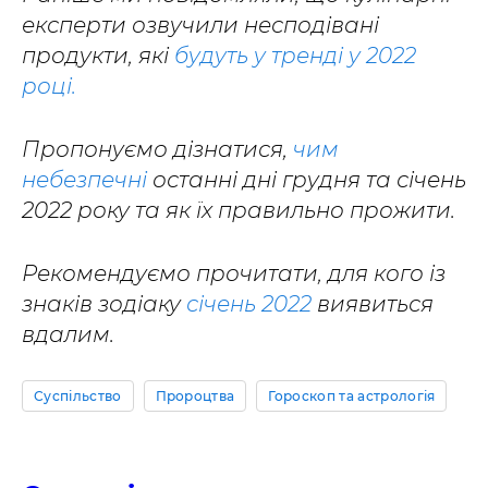
експерти озвучили несподівані
продукти, які
будуть у тренді у 2022
році.
Пропонуємо дізнатися,
чим
небезпечні
останні дні грудня та січень
2022 року та як їх правильно прожити.
Рекомендуємо прочитати, для кого із
знаків зодіаку
січень 2022
виявиться
вдалим.
Суспільство
Пророцтва
Гороскоп та астрологія