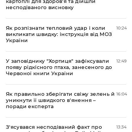
картоплі для здоров'я та дійшли
несподіваного висновку
Як розпізнати тепловий удар і коли
10:24
викликати швидку: інструкція від МОЗ
України
У заповіднику "Хортиця" зафіксували
12:49
появу рідкісного птаха, занесеного до
Червоної книги України
Як правильно зберігати свіжу зелень й
16:04
уникнути її швидкого в'янення –
поради експерта
З'ясувався несподіваний факт про
13:34