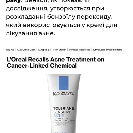
раку
. Бензол, як показали
дослідження, утворюється при
розкладанні бензоїлу пероксиду,
який використовується у кремі для
лікування акне.