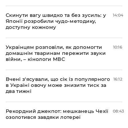
Скинути вагу швидко та без зусиль: у
14:04
Японії розробили чудо-методику,
доступну кожному
Українцям розповіли, як допомогти
10:16
домашнім тваринам пережити звуки
війни, – кінологи МВС
Вчені з'ясували, що сік із популярного
16:12
в Україні овочу може знизити тиск за
два тижні
Рекордний джекпот: мешканець Чехії
08:43
озолотився завдяки лотереї