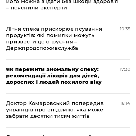
його можна з'їдати без шкоди здоров'я
– пояснили експерти
Літня спека прискорює псування
10:35
продуктів: які помилки можуть
призвести до отруєння –
Держпродспоживслужба
Як пережити аномальну спеку:
17:30
рекомендації лікарів для дітей,
дорослих і людей похилого віку
Доктор Комаровський попередив
16:14
українців про епідемію, яка може
забрати десятки тисяч життів