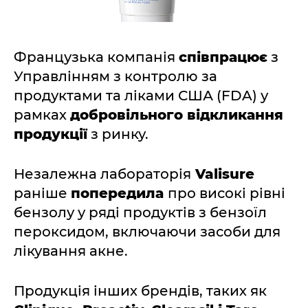
Французька компанія
співпрацює
з
Управлінням з контролю за
продуктами та ліками США (FDA) у
рамках
добровільного відкликання
продукції
з ринку.
Незалежна лабораторія
Valisure
раніше
попередила
про високі рівні
бензолу у ряді продуктів з бензоїл
пероксидом, включаючи засоби для
лікування акне.
Продукція інших брендів, таких як