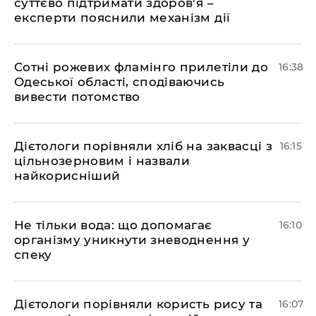
суттєво підтримати здоров'я –
експерти пояснили механізм дії
Сотні рожевих фламінго прилетіли до
16:38
Одеської області, сподіваючись
вивести потомство
Дієтологи порівняли хліб на заквасці з
16:15
цільнозерновим і назвали
найкорисніший
Не тільки вода: що допомагає
16:10
організму уникнути зневоднення у
спеку
Дієтологи порівняли користь рису та
16:07