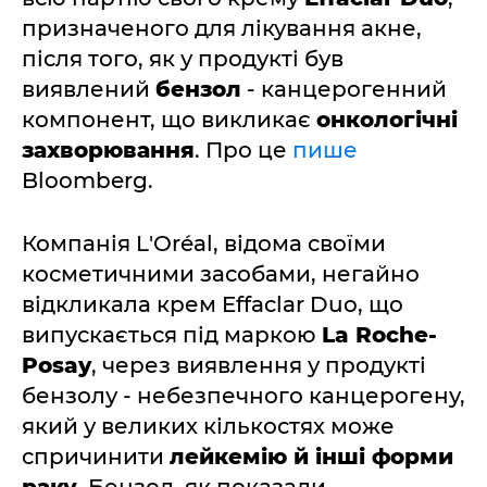
призначеного для лікування акне,
після того, як у продукті був
виявлений
бензол
- канцерогенний
компонент, що викликає
онкологічні
захворювання
. Про це
пише
Bloomberg.
Компанія L'Oréal, відома своїми
косметичними засобами, негайно
відкликала крем Effaclar Duo, що
випускається під маркою
La Roche-
Posay
, через виявлення у продукті
бензолу - небезпечного канцерогену,
який у великих кількостях може
спричинити
лейкемію й інші форми