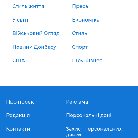
Стиль життя
Преса
У світі
Економіка
Військовий Огляд
Стиль
Новини Донбасу
Спорт
США
Шоу-бізнес
Про проект
Реклама
Редакція
Персональні дані
Контакти
Захист персональних
даних