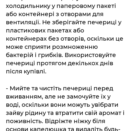
холодильнику у паперовому пакеті
або контейнері з отворами для
вентиляції. Не зберігайте печериці у
пластикових пакетах або
контейнерах без отворів, оскільки це
може сприяти розмноженню
бактерій і грибків. Використовуйте
печериці протягом декількох днів
після купівлі.
- Мийте та чистіть печериці перед
вживанням, але не замочуйте їх у
воді, оскільки вони можуть увібрати
зайву рідину та втратити свій аромат і
поживність. Відріжте ніжку біля
основи капелюшка та видаліть будь-