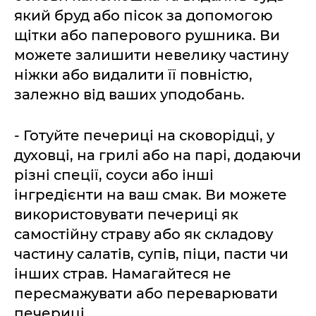
який бруд або пісок за допомогою
щітки або паперового рушника. Ви
можете залишити невелику частину
ніжки або видалити її повністю,
залежно від ваших уподобань.
- Готуйте печериці на сковорідці, у
духовці, на грилі або на парі, додаючи
різні спеції, соуси або інші
інгредієнти на ваш смак. Ви можете
використовувати печериці як
самостійну страву або як складову
частину салатів, супів, піци, пасти чи
інших страв. Намагайтеся не
пересмажувати або переварювати
печериці.