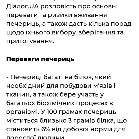
Діалог.UA розповість про основні
переваги та ризики вживання
печериць, а також дасть кілька порад
щодо їхнього вибору, зберігання та
приготування.
Переваги печериць
- Печериці багаті на білок, який
необхідний для побудови м'язів і
тканин, а також бере участь у
багатьох біохімічних процесах в
організмі. У 100 грамах печериць
міститься близько 3 грамів білка, що
становить 6% від добової норми для
дорослої людини.