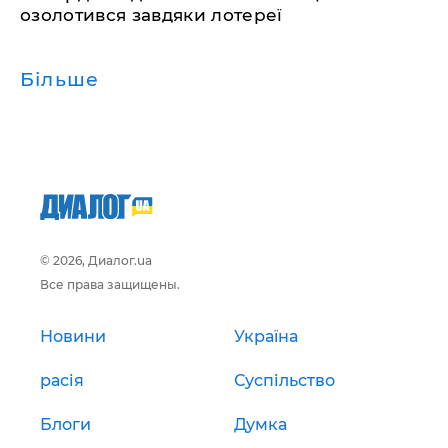
озолотився завдяки лотереї
Більше
© 2026, Диалог.ua
Все права защищены.
Новини
Україна
расія
Суспільство
Блоги
Думка