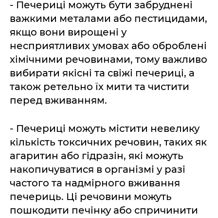
- Печериці можуть бути забруднені
важкими металами або пестицидами,
якщо вони вирощені у
несприятливих умовах або оброблені
хімічними речовинами, тому важливо
вибирати якісні та свіжі печериці, а
також ретельно їх мити та чистити
перед вживанням.
- Печериці можуть містити невелику
кількість токсичних речовин, таких як
агаритин або гідразін, які можуть
накопичуватися в організмі у разі
частого та надмірного вживання
печериць. Ці речовини можуть
пошкодити печінку або спричинити