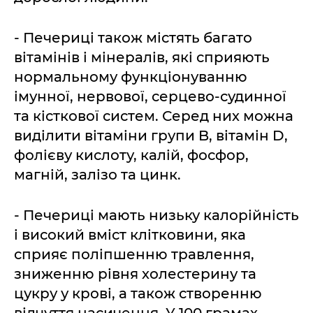
- Печериці також містять багато
вітамінів і мінералів, які сприяють
нормальному функціонуванню
імунної, нервової, серцево-судинної
та кісткової систем. Серед них можна
виділити вітаміни групи B, вітамін D,
фолієву кислоту, калій, фосфор,
магній, залізо та цинк.
- Печериці мають низьку калорійність
і високий вміст клітковини, яка
сприяє поліпшенню травлення,
зниженню рівня холестерину та
цукру у крові, а також створенню