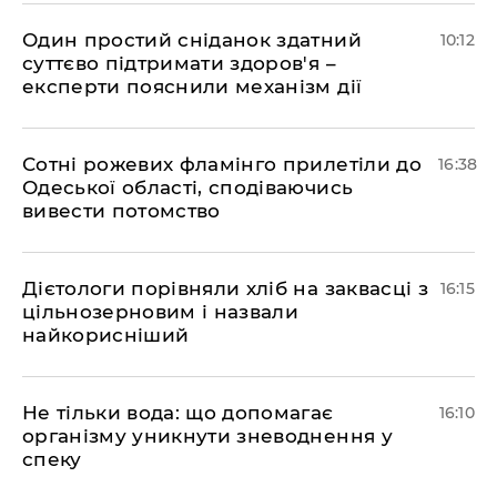
Один простий сніданок здатний
10:12
суттєво підтримати здоров'я –
експерти пояснили механізм дії
Сотні рожевих фламінго прилетіли до
16:38
Одеської області, сподіваючись
вивести потомство
Дієтологи порівняли хліб на заквасці з
16:15
цільнозерновим і назвали
найкорисніший
Не тільки вода: що допомагає
16:10
організму уникнути зневоднення у
спеку