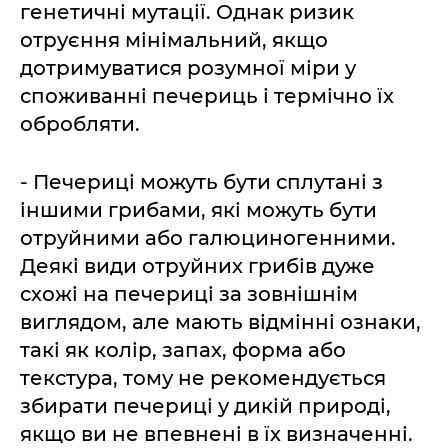
генетичні мутації. Однак ризик
отруєння мінімальний, якщо
дотримуватися розумної міри у
споживанні печериць і термічно їх
обробляти.
- Печериці можуть бути сплутані з
іншими грибами, які можуть бути
отруйними або галюциногенними.
Деякі види отруйних грибів дуже
схожі на печериці за зовнішнім
виглядом, але мають відмінні ознаки,
такі як колір, запах, форма або
текстура, тому не рекомендується
збирати печериці у дикій природі,
якщо ви не впевнені в їх визначенні.