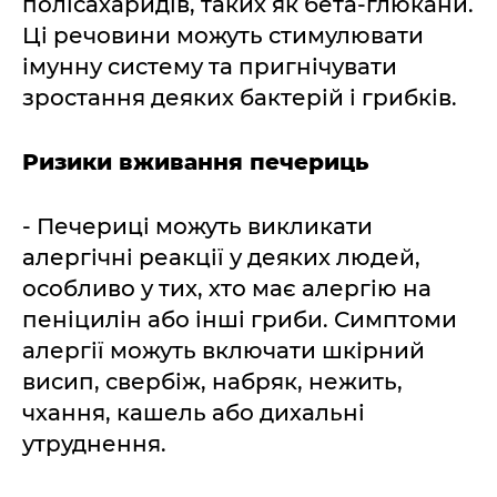
полісахаридів, таких як бета-глюкани.
Ці речовини можуть стимулювати
імунну систему та пригнічувати
зростання деяких бактерій і грибків.
Ризики вживання печериць
- Печериці можуть викликати
алергічні реакції у деяких людей,
особливо у тих, хто має алергію на
пеніцилін або інші гриби. Симптоми
алергії можуть включати шкірний
висип, свербіж, набряк, нежить,
чхання, кашель або дихальні
утруднення.