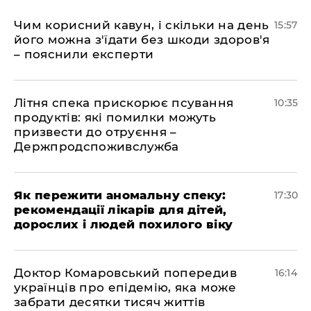
Чим корисний кавун, і скільки на день
15:57
його можна з'їдати без шкоди здоров'я
– пояснили експерти
Літня спека прискорює псування
10:35
продуктів: які помилки можуть
призвести до отруєння –
Держпродспоживслужба
Як пережити аномальну спеку:
17:30
рекомендації лікарів для дітей,
дорослих і людей похилого віку
Доктор Комаровський попередив
16:14
українців про епідемію, яка може
забрати десятки тисяч життів