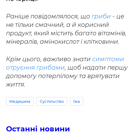
Раніше повідомлялося, що
гриби
- це
не тільки смачний, а й корисний
продукт, який містить багато вітамінів,
мінералів, амінокислот і клітковини.
Крім цього, важливо знати
симптоми
отруєння грибами
, щоб надати першу
допомогу потерпілому та врятувати
життя.
Медицина
Суспільство
Їжа
Останні новини