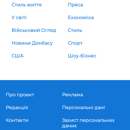
Стиль життя
Преса
У світі
Економіка
Військовий Огляд
Стиль
Новини Донбасу
Спорт
США
Шоу-бізнес
Про проект
Реклама
Редакція
Персональні дані
Контакти
Захист персональних
даних