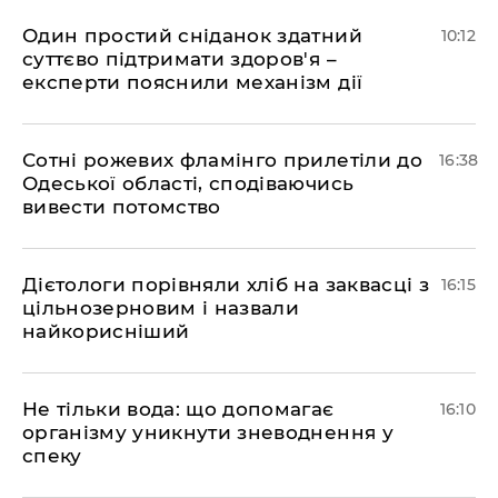
Один простий сніданок здатний
10:12
суттєво підтримати здоров'я –
експерти пояснили механізм дії
Сотні рожевих фламінго прилетіли до
16:38
Одеської області, сподіваючись
вивести потомство
Дієтологи порівняли хліб на заквасці з
16:15
цільнозерновим і назвали
найкорисніший
Не тільки вода: що допомагає
16:10
організму уникнути зневоднення у
спеку