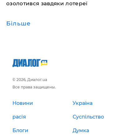
озолотився завдяки лотереї
Більше
© 2026, Диалог.ua
Все права защищены.
Новини
Україна
расія
Суспільство
Блоги
Думка