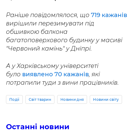
Раніше повідомлялося, що
719 кажанів
вирішили перезимувати під
обшивкою балкона
багатоповерхового будинку у масиві
"Червоний камінь" у Дніпрі.
А у Харківському університеті
було
виявлено 70 кажанів
, які
потрапили туди з вини працівників.
Події
Світ тварин
Новини дня
Новини світу
Останні новини