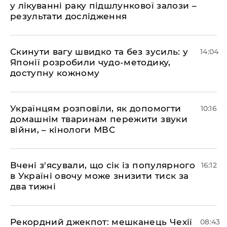
у лікуванні раку підшлункової залози –
результати дослідження
Скинути вагу швидко та без зусиль: у
14:04
Японії розробили чудо-методику,
доступну кожному
Українцям розповіли, як допомогти
10:16
домашнім тваринам пережити звуки
війни, – кінологи МВС
Вчені з'ясували, що сік із популярного
16:12
в Україні овочу може знизити тиск за
два тижні
Рекордний джекпот: мешканець Чехії
08:43