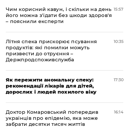
Чим корисний кавун, і скільки на день
15:57
його можна з'їдати без шкоди здоров'я
– пояснили експерти
Літня спека прискорює псування
10:35
продуктів: які помилки можуть
призвести до отруєння –
Держпродспоживслужба
Як пережити аномальну спеку:
17:30
рекомендації лікарів для дітей,
дорослих і людей похилого віку
Доктор Комаровський попередив
16:14
українців про епідемію, яка може
забрати десятки тисяч життів